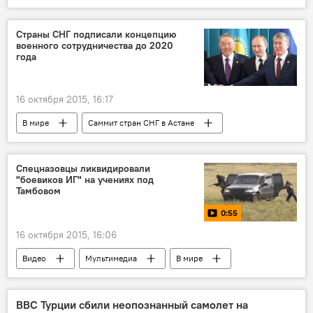
Страны СНГ подписали концепцию
военного сотрудничества до 2020
года
16 октября 2015, 16:17
В мире
Саммит стран СНГ в Астане
Спецназовцы ликвидировали
"боевиков ИГ" на учениях под
Тамбовом
0:55
16 октября 2015, 16:06
Видео
Мультимедиа
В мире
ВВС Турции сбили неопознанный самолет на