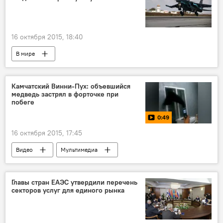
16 октября 2015, 18:40
В мире
Участие РФ в антитеррористической операции в Сирии
Камчатский Винни-Пух: объевшийся
медведь застрял в форточке при
побеге
0:49
16 октября 2015, 17:45
Видео
Мультимедиа
Главы стран ЕАЭС утвердили перечень
секторов услуг для единого рынка