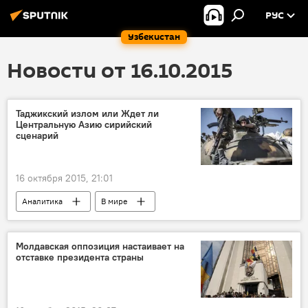
РУС
Узбекистан
Новости от 16.10.2015
Таджикский излом или Ждет ли
Центральную Азию сирийский
сценарий
16 октября 2015, 21:01
Аналитика
В мире
Молдавская оппозиция настаивает на
отставке президента страны