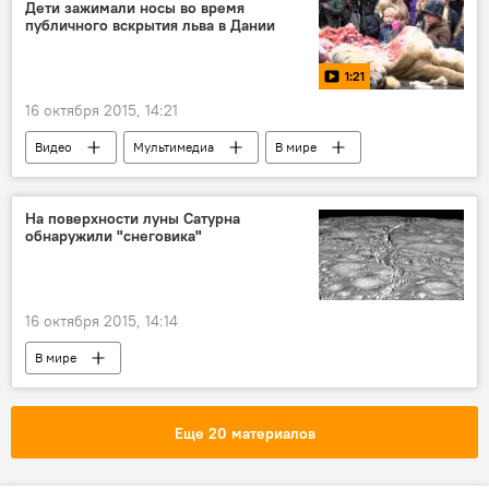
Дети зажимали носы во время
публичного вскрытия льва в Дании
1:21
16 октября 2015, 14:21
Видео
Мультимедиа
В мире
На поверхности луны Сатурна
обнаружили "снеговика"
16 октября 2015, 14:14
В мире
Еще 20 материалов