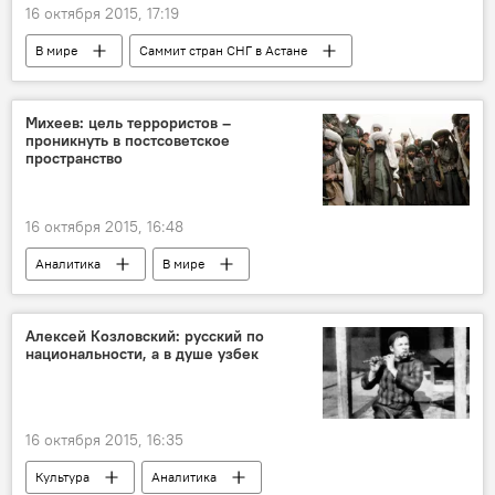
16 октября 2015, 17:19
В мире
Саммит стран СНГ в Астане
Михеев: цель террористов –
проникнуть в постсоветское
пространство
16 октября 2015, 16:48
Аналитика
В мире
Алексей Козловский: русский по
национальности, а в душе узбек
16 октября 2015, 16:35
Культура
Аналитика