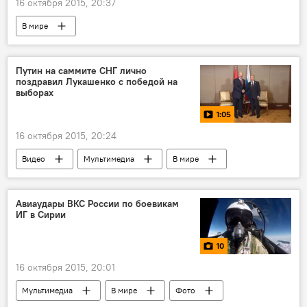
16 октября 2015, 20:37
В мире
Путин на саммите СНГ лично
поздравил Лукашенко с победой на
выборах
1:05
16 октября 2015, 20:24
Видео
Мультимедиа
В мире
Авиаудары ВКС России по боевикам
ИГ в Сирии
10
16 октября 2015, 20:01
Мультимедиа
В мире
Фото