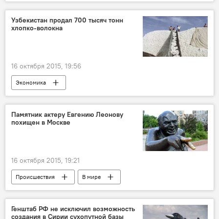
Участие РФ в антитеррористической операции в Сирии
Узбекистан продал 700 тысяч тонн
хлопко-волокна
16 октября 2015, 19:56
Экономика
Памятник актеру Евгению Леонову
похищен в Москве
16 октября 2015, 19:21
Происшествия
В мире
Генштаб РФ не исключил возможность
создания в Сирии сухопутной базы