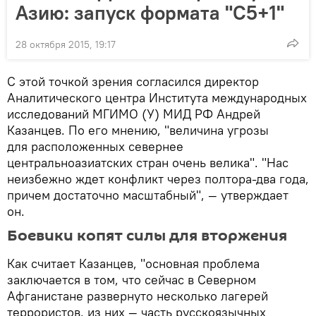
Азию: запуск формата "С5+1"
28 октября 2015, 19:17
С этой точкой зрения согласился директор
Аналитического центра Института международных
исследований МГИМО (У) МИД РФ Андрей
Казанцев. По его мнению, "величина угрозы
для расположенных севернее
центральноазиатских стран очень велика". "Нас
неизбежно ждет конфликт через полтора-два года,
причем достаточно масштабный", — утверждает
он.
Боевики копят силы для вторжения
Как считает Казанцев, "основная проблема
заключается в том, что сейчас в Северном
Афганистане развернуто несколько лагерей
террористов, из них — часть русскоязычных