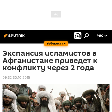
РУС
Узбекистан
Экспансия исламистов в
Афганистане приведет к
конфликту через 2 года
09:32 30.10.2015