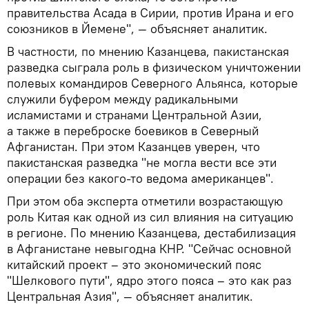
правительства Асада в Сирии, против Ирана и его
союзников в Йемене", — объясняет аналитик.
В частности, по мнению Казанцева, пакистанская
разведка сыграла роль в физическом уничтожении
полевых командиров Северного Альянса, которые
служили буфером между радикальными
исламистами и странами Центральной Азии,
а также в переброске боевиков в Северный
Афганистан. При этом Казанцев уверен, что
пакистанская разведка "не могла вести все эти
операции без какого-то ведома американцев".
При этом оба эксперта отметили возрастающую
роль Китая как одной из сил влияния на ситуацию
в регионе. По мнению Казанцева, дестабилизация
в Афганистане невыгодна КНР. "Сейчас основной
китайский проект – это экономический пояс
"Шелкового пути", ядро этого пояса – это как раз
Центральная Азия", — объясняет аналитик.