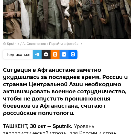
© Sputnik / А. Соломонов
/
Перейти в фотобанк
Подписаться
Ситуация в Афганистане заметно
ухудшилась за последнее время. России и
странам Центральной Азии необходимо
активизировать военное сотрудничество,
чтобы не допустить проникновения
боевиков из Афганистана, считают
российские политологи.
ТАШКЕНТ, 30 окт — Sputnik.
Уровень
террористической угрозы для России и стран