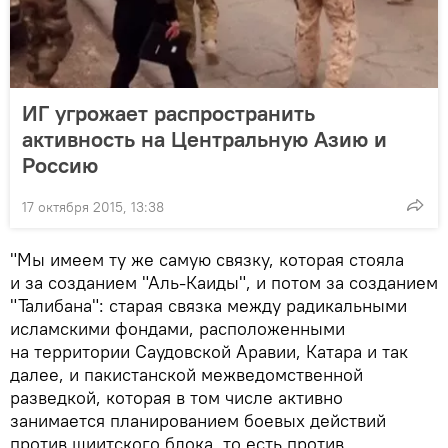
ИГ угрожает распространить
активность на Центральную Азию и
Россию
17 октября 2015, 13:38
"Мы имеем ту же самую связку, которая стояла
и за созданием "Аль-Каиды", и потом за созданием
"Талибана": старая связка между радикальными
исламскими фондами, расположенными
на территории Саудовской Аравии, Катара и так
далее, и пакистанской межведомственной
разведкой, которая в том числе активно
занимается планированием боевых действий
против шиитского блока, то есть против