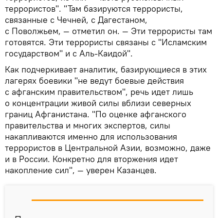
террористов". "Там базируются террористы,
связанные с Чечней, с Дагестаном,
с Поволжьем, — отметил он. — Эти террористы там
готовятся. Эти террористы связаны с "Исламским
государством" и с Аль-Каидой".
Как подчеркивает аналитик, базирующиеся в этих
лагерях боевики "не ведут боевые действия
с афганским правительством", речь идет лишь
о концентрации живой силы вблизи северных
границ Афганистана. "По оценке афганского
правительства и многих экспертов, силы
накапливаются именно для использования
террористов в Центральной Азии, возможно, даже
и в России. Конкретно для вторжения идет
накопление сил", — уверен Казанцев.