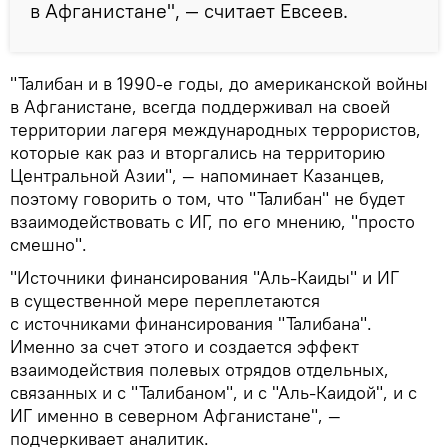
в Афганистане", — считает Евсеев.
"Талибан и в 1990-е годы, до американской войны
в Афганистане, всегда поддерживал на своей
территории лагеря международных террористов,
которые как раз и вторгались на территорию
Центральной Азии", — напоминает Казанцев,
поэтому говорить о том, что "Талибан" не будет
взаимодействовать с ИГ, по его мнению, "просто
смешно".
"Источники финансирования "Аль-Каиды" и ИГ
в существенной мере переплетаются
с источниками финансирования "Талибана".
Именно за счет этого и создается эффект
взаимодействия полевых отрядов отдельных,
связанных и с "Талибаном", и с "Аль-Каидой", и с
ИГ именно в северном Афганистане", —
подчеркивает аналитик.