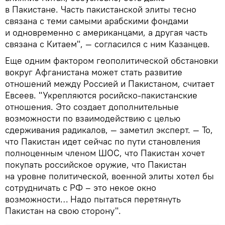
в Пакистане. Часть пакистанской элиты тесно
связана с теми самыми арабскими фондами
и одновременно с американцами, а другая часть
связана с Китаем", — согласился с ним Казанцев.
Еще одним фактором геополитической обстановки
вокруг Афганистана может стать развитие
отношений между Россией и Пакистаном, считает
Евсеев. "Укрепляются росийско-пакистанские
отношения. Это создает дополнительные
возможности по взаимодействию с целью
сдерживания радикалов, — заметил эксперт. — То,
что Пакистан идет сейчас по пути становления
полноценным членом ШОС, что Пакистан хочет
покупать российское оружие, что Пакистан
на уровне политической, военной элиты хотел бы
сотрудничать с РФ – это некое окно
возможности… Надо пытаться перетянуть
Пакистан на свою сторону".