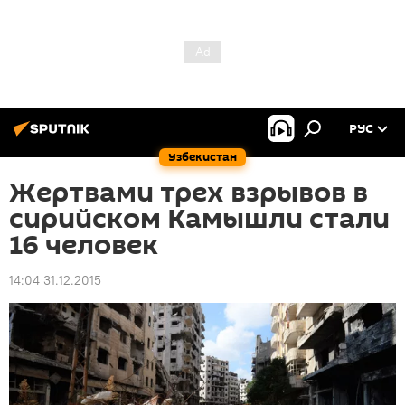
РУС
Узбекистан
Жертвами трех взрывов в
сирийском Камышли стали
16 человек
14:04 31.12.2015