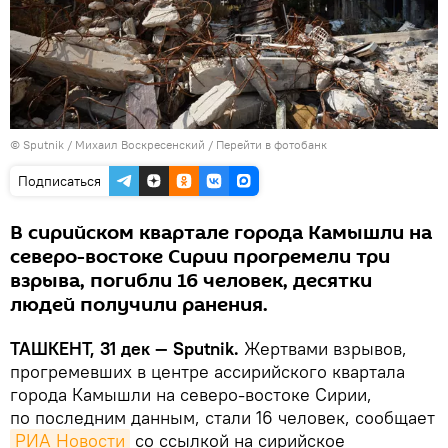
© Sputnik / Михаил Воскресенский
/
Перейти в фотобанк
Подписаться
В сирийском квартале города Камышли на
северо-востоке Сирии прогремели три
взрыва, погибли 16 человек, десятки
людей получили ранения.
ТАШКЕНТ, 31 дек — Sputnik.
Жертвами взрывов,
прогремевших в центре ассирийского квартала
города Камышли на северо-востоке Сирии,
по последним данным, стали 16 человек, сообщает
РИА Новости
со ссылкой на сирийское