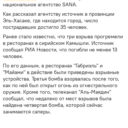
национальное агентство SANA.
Как рассказал агентству источник в провинции
Эль-Хасаке, где находится город, число
пострадавших достигло 35 человек.
Ранее стало известно, что три взрыва прогремели
в ресторанах в сирийском Камышли. Источник
сообщал РИА Новости, что погибли не менее 13
человек.
По его данным, в ресторанах "Габриэль" и
"Майами" в действие были приведены взрывные
устройства. Третья бомба взорвалась после того,
как по ней был открыт огонь из огнестрельного
оружия. Кроме того, телеканал "Аль-Маядин"
сообщал, что недалеко от мест взрывов была
найдена четвертая бомба, которой сейчас
занимаются саперы.