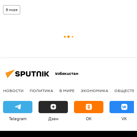
В мире
Узбекистан
НОВОСТИ
ПОЛИТИКА
В МИРЕ
ЭКОНОМИКА
ОБЩЕСТВ
Telegram
Дзен
OK
VK