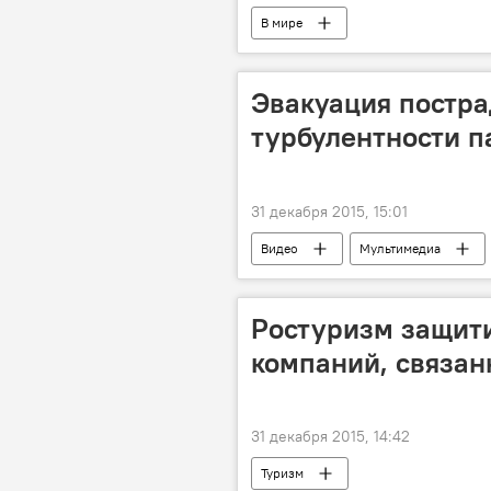
В мире
Эвакуация постра
турбулентности п
31 декабря 2015, 15:01
Видео
Мультимедиа
Ростуризм защити
компаний, связан
31 декабря 2015, 14:42
Туризм