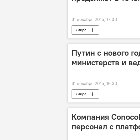
31 декабря 2015, 17:00
В мире
Путин с нового г
министерств и ве
31 декабря 2015, 16:30
В мире
Компания ConocoP
персонал с платф