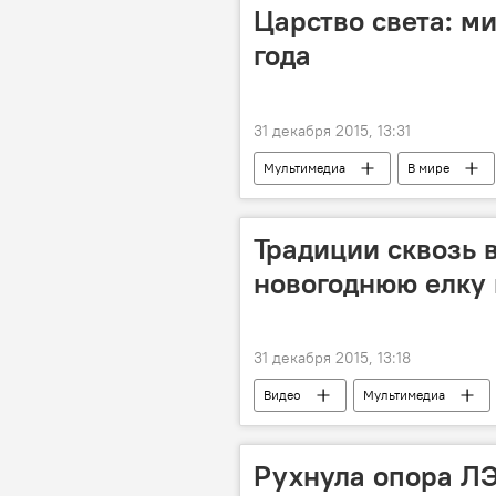
Царство света: м
года
31 декабря 2015, 13:31
Мультимедиа
В мире
Традиции сквозь 
новогоднюю елку 
31 декабря 2015, 13:18
Видео
Мультимедиа
Рухнула опора Л