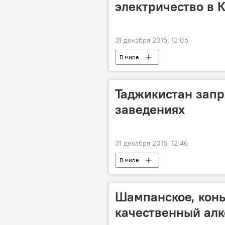
электричество в 
31 декабря 2015, 13:05
В мире
Таджикистан запр
заведениях
31 декабря 2015, 12:46
В мире
Шампанское, конья
качественный алко