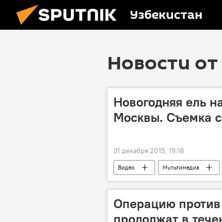
Узбекистан
Новости от 
Новогодняя ель н
Москвы. Съемка с
31 декабря 2015, 19:18
Видео
Мультимедиа
Операцию против
продолжат в тече