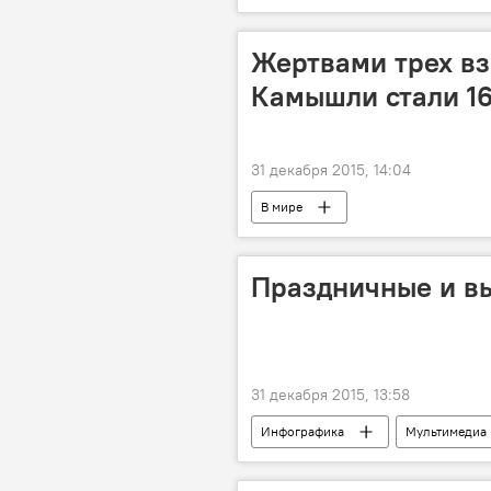
Жертвами трех вз
Камышли стали 16
31 декабря 2015, 14:04
В мире
Праздничные и вы
31 декабря 2015, 13:58
Инфографика
Мультимедиа