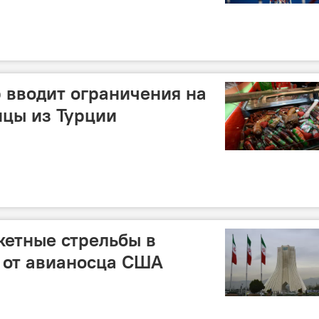
 вводит ограничения на
ицы из Турции
кетные стрельбы в
 от авианосца США