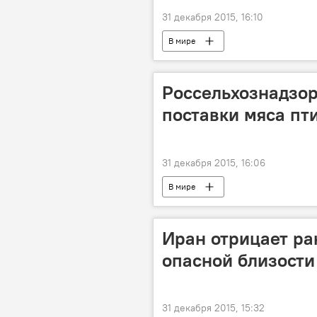
31 декабря 2015, 16:10
В мире
Россельхознадзор
поставки мяса пт
31 декабря 2015, 16:06
В мире
Иран отрицает ра
опасной близости
31 декабря 2015, 15:32