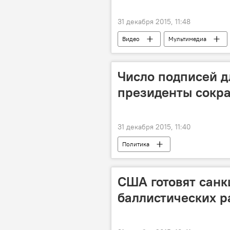
31 декабря 2015, 11:48
Видео
Мультимедиа
Число подписей д
президенты сокра
31 декабря 2015, 11:40
Политика
США готовят санк
баллистических р