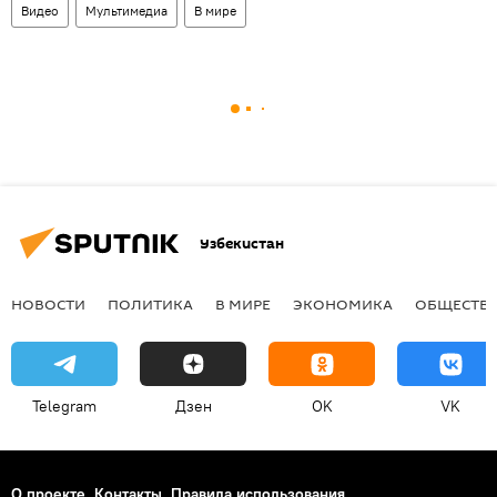
Видео
Мультимедиа
В мире
Узбекистан
НОВОСТИ
ПОЛИТИКА
В МИРЕ
ЭКОНОМИКА
ОБЩЕСТВ
Telegram
Дзен
OK
VK
О проекте
Контакты
Правила использования