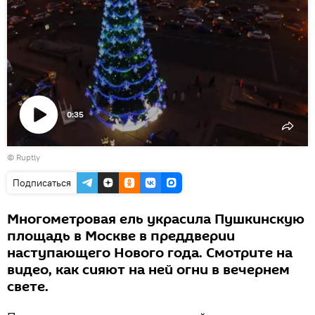
0:35
Воспроизвести
© Ruptly
видео
Подписаться
Многометровая ель украсила Пушкинскую
площадь в Москве в преддверии
наступающего Нового года. Смотрите на
видео, как сияют на ней огни в вечернем
свете.