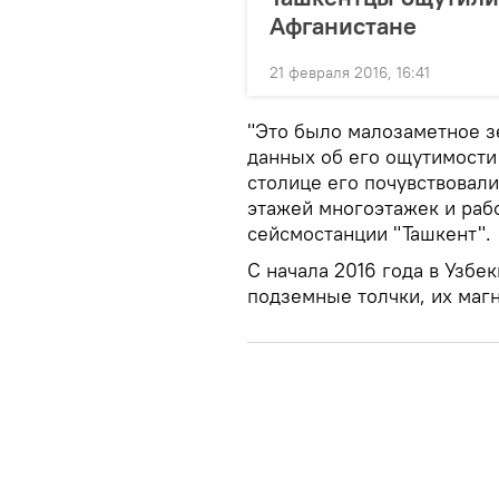
Афганистане
21 февраля 2016, 16:41
"Это было малозаметное з
данных об его ощутимости 
столице его почувствовал
этажей многоэтажек и раб
сейсмостанции "Ташкент".
С начала 2016 года в Узбе
подземные толчки, их магн