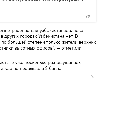
емлетрясение для узбекистанцев, пока
в других городах Узбекистана нет. В
и по большей степени только жители верхних
отники высотных офисов", — отметили
кистане уже несколько раз ощущались
итуда не превышала 3 балла.