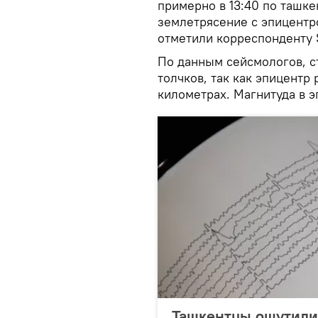
примерно в 13:40 по ташк
землетрясение с эпицентр
отметили корреспонденту S
По данным сейсмологов, с
толчков, так как эпицентр
километрах. Магнитуда в э
Ташкентцы ощутили