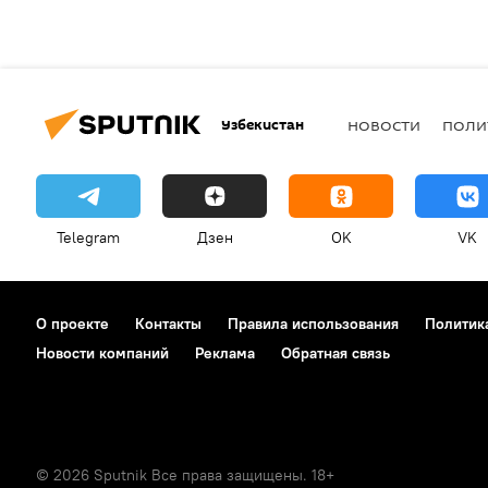
Узбекистан
НОВОСТИ
ПОЛИ
Telegram
Дзен
OK
VK
О проекте
Контакты
Правила использования
Политик
Новости компаний
Реклама
Обратная связь
© 2026 Sputnik Все права защищены. 18+