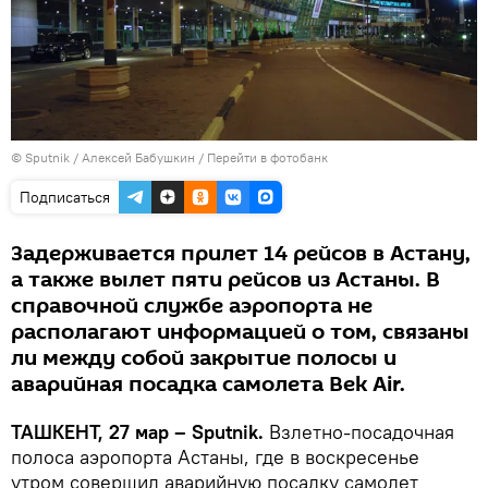
© Sputnik / Алексей Бабушкин
/
Перейти в фотобанк
Подписаться
Задерживается прилет 14 рейсов в Астану,
а также вылет пяти рейсов из Астаны. В
справочной службе аэропорта не
располагают информацией о том, связаны
ли между собой закрытие полосы и
аварийная посадка самолета Bek Air.
ТАШКЕНТ, 27 мар – Sputnik.
Взлетно-посадочная
полоса аэропорта Астаны, где в воскресенье
утром совершил аварийную посадку самолет