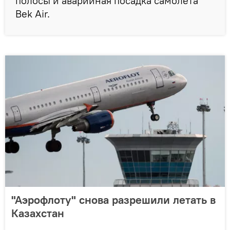
полосы и аварийная посадка самолета
Bek Air.
"Аэрофлоту" снова разрешили летать в
Казахстан