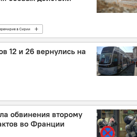
еремирие в Сирии
в 12 и 26 вернулись на
ла обвинения второму
актов во Франции