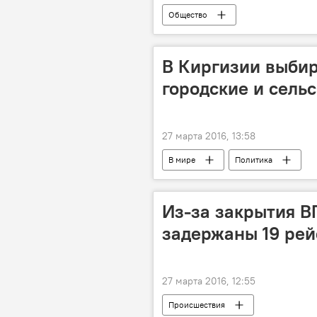
Общество
В Киргизии выбир
городские и сель
27 марта 2016, 13:58
В мире
Политика
Из-за закрытия В
задержаны 19 рей
27 марта 2016, 12:55
Происшествия