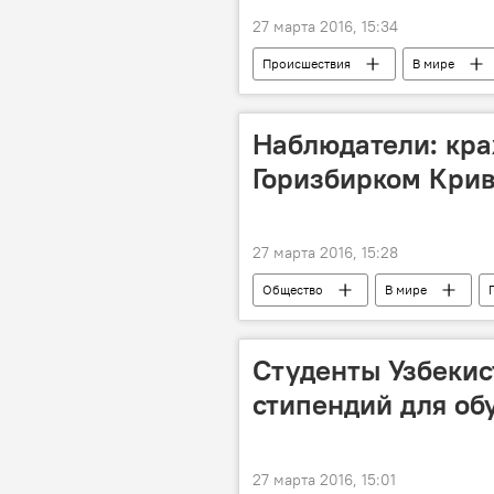
27 марта 2016, 15:34
Происшествия
В мире
Наблюдатели: кра
Горизбирком Крив
27 марта 2016, 15:28
Общество
В мире
Студенты Узбекис
стипендий для об
27 марта 2016, 15:01