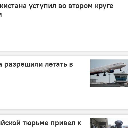
кистана уступил во втором круге
и
а разрешили летать в
йской тюрьме привел к