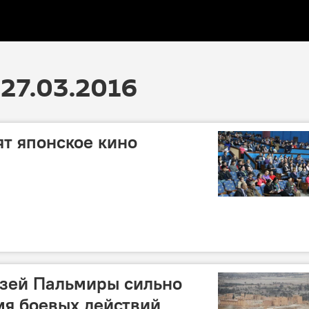
27.03.2016
ят японское кино
зей Пальмиры сильно
мя боевых действий