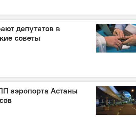
ают депутатов в
ские советы
ПП аэропорта Астаны
сов