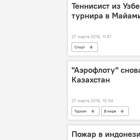
Теннисист из Узбе
турнира в Майам
27 марта 2016, 11:47
Спорт
"Аэрофлоту" снов
Казахстан
27 марта 2016, 10:54
Туризм
В мире
Пожар в индонези