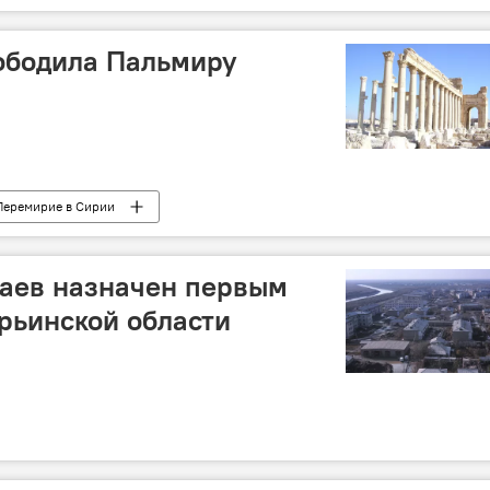
ободила Пальмиру
Перемирие в Сирии
аев назначен первым
рьинской области