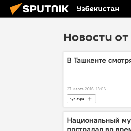
Узбекистан
Новости от 
В Ташкенте смотр
27 марта 2016, 18:06
Культура
Национальный му
пострадал во вре