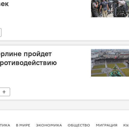
век
ерлине пройдет
противодействию
ТИКА
В МИРЕ
ЭКОНОМИКА
ОБЩЕСТВО
МИГРАЦИЯ
КУ