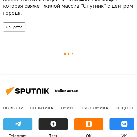
которая свяжет жилой массив "Спутник" с центром
города.
Общество
Узбекистан
НОВОСТИ
ПОЛИТИКА
В МИРЕ
ЭКОНОМИКА
ОБЩЕСТВ
Telegram
Дзен
OK
VK