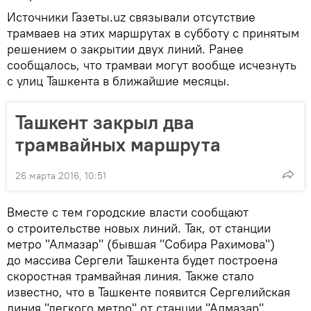
Источники Газеты.uz связывали отсутствие
трамваев на этих маршрутах в субботу с принятым
решением о закрытии двух линий. Ранее
сообщалось, что трамваи могут вообще исчезнуть
с улиц Ташкента в ближайшие месяцы.
Ташкент закрыл два
трамвайных маршрута
26 марта 2016, 10:51
Вместе с тем городские власти сообщают
о строительстве новых линий. Так, от станции
метро "Алмазар" (бывшая "Собира Рахимова")
до массива Сергели Ташкента будет построена
скоростная трамвайная линия. Также стало
известно, что в Ташкенте появится Сергелийская
линия "легкого метро" от станции "Алмазар",