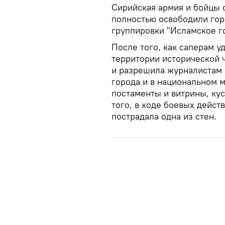
Сирийская армия и бойцы 
полностью освободили гор
группировки "Исламское го
После того, как саперам у
территории исторической 
и разрешила журналистам 
города и в национальном 
постаменты и витрины, кус
того, в ходе боевых дейст
пострадала одна из стен.