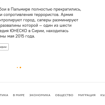
.
 бои в Пальмире полностью прекратились,
и сопротивления террористов. Армия
нтролируют город, саперы разминируют
 развалины которой — один из шести
ледия ЮНЕСКО в Сирии, находилась
ны мая 2015 года.
Сирии
ТИКА
В МИРЕ
ЭКОНОМИКА
ОБЩЕСТВО
МИГРАЦИЯ
КУ