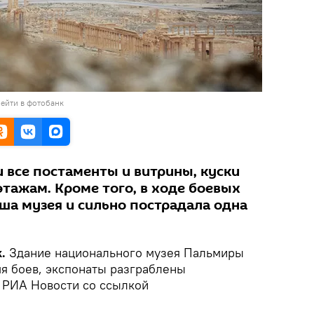
ейти в фотобанк
 все постаменты и витрины, куски
этажам. Кроме того, в ходе боевых
ша музея и сильно пострадала одна
.
Здание национального музея Пальмиры
мя боев, экспонаты разграблены
 РИА Новости со ссылкой