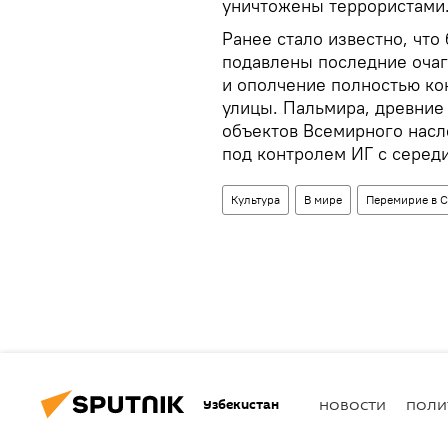
уничтожены террористами
Ранее стало известно, что
подавлены последние очаг
и ополчение полностью ко
улицы. Пальмира, древние
объектов Всемирного нас
под контролем ИГ с середи
Культура
В мире
Перемирие в 
Узбекистан
НОВОСТИ
ПОЛИ