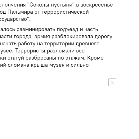
ополчения "Соколы пустыни" в воскресенье
од Пальмира от террористической
сударство".
далось разминировать подъезд и часть
части города, армия разблокировала дорогу
начать работу на территории древнего
музее. Террористы разломали все
ки статуй разбросаны по этажам. Кроме
вий сломана крыша музея и сильно