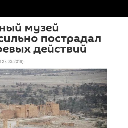
ный музей
сильно пострадал
оевых действий
3 27.03.2016
)