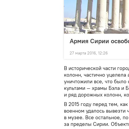
Армия Сирии освоб
27 марта 2016, 12:26
В исторической части гор
колонн, частично уцелела 
уничтожили все, что было
культами — храмы Бэла и 
и ряд дорожных колонн, к
В 2015 году перед тем, ка
военном удалось вывезти 
в музее. Все остальное, п
за пределы Сирии. Объект