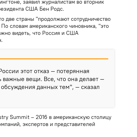
ингтоне, заявил журналистам во вторник
резидента США Бен Родс.
что две страны "продолжают сотрудничество
 По словам американского чиновника, "это
ажно видеть, что Россия и США
н.
России этот отказ — потерянная
 важные вещи. Все, что она делает —
т обсуждения данных тем", — сказал
ustry Summit – 2016 в американскую столицу
омпаний, экспертов и представителей