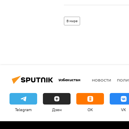
В мире
Узбекистан
НОВОСТИ
ПОЛИ
Telegram
Дзен
OK
VK