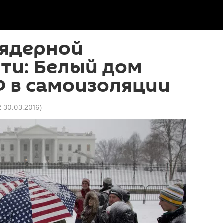
 ядерной
ти: Белый дом
Ф в самоизоляции
2 30.03.2016
)