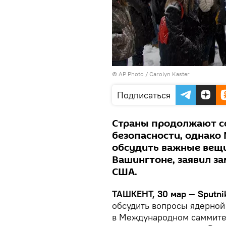
© AP Photo / Carolyn Kaster
Подписаться
Страны продолжают с
безопасности, однако
обсудить важные вещи
Вашингтоне, заявил з
США.
ТАШКЕНТ, 30 мар — Sputni
обсудить вопросы ядерной 
в Международном саммите 