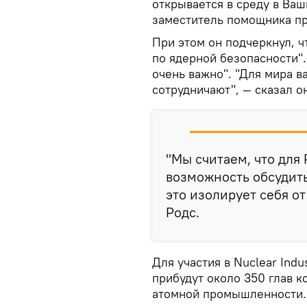
открывается в среду в Ваш
заместитель помощника п
При этом он подчеркнул, 
по ядерной безопасности".
очень важно". "Для мира в
сотрудничают", — сказал о
"Мы считаем, что для 
возможность обсудить
это изолирует себя о
Родс.
Для участия в Nuclear Ind
прибудут около 350 глав к
атомной промышленности.