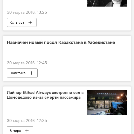
30 марта 2016, 13:25
Культура
Назначен новый посол Казахстана в Узбекистане
30 марта 2016, 12:45
Политика
Лайнер Etihad Airways экстренно сел в
Домодедово из-за смерти пассажира
30 марта 2016, 12:35
В мире