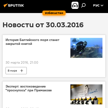
РУС
Узбекистан
Новости от 30.03.2016
История Балтийского моря станет
закрытой книгой
30 марта 2016, 21:00
В мире
Эксперт: востоковедение
"проснулось" при Примакове