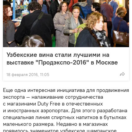
Узбекские вина стали лучшими на
выставке "Продэкспо-2016" в Москве
18 февраля 2016, 11:05
Еще одна интересная инициатива для продвижения
экспорта — налаживание сотрудничества
с магазинами Duty Free в отечественных
и иностранных аэропортах. Для этого разработана
специальная линия спиртных напитков в бутылках
маленького размера. Недавно в магазинах
появилось знаменитое узбекское шампанское