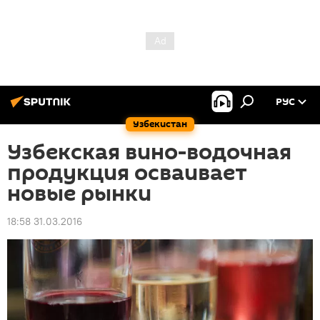
РУС
Узбекистан
Узбекская вино-водочная
продукция осваивает
новые рынки
18:58 31.03.2016