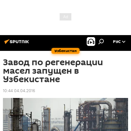
РУС
Узбекистан
Завод по регенерации
масел запущен в
Узбекистане
10:44 04.04.2016