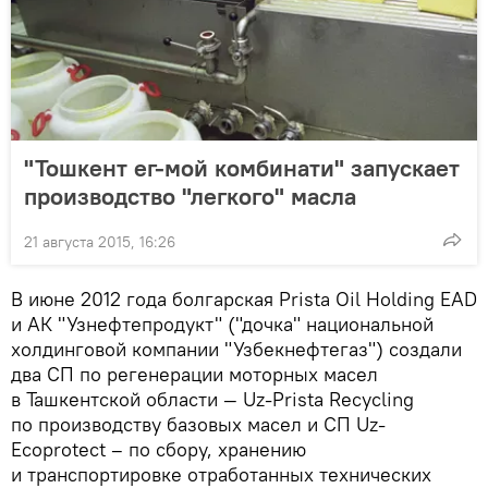
"Тошкент ег-мой комбинати" запускает
производство "легкого" масла
21 августа 2015, 16:26
В июне 2012 года болгарская Prista Oil Holding EAD
и АК "Узнефтепродукт" ("дочка" национальной
холдинговой компании "Узбекнефтегаз") создали
два СП по регенерации моторных масел
в Ташкентской области — Uz-Prista Recycling
по производству базовых масел и СП Uz-
Ecoprotect – по сбору, хранению
и транспортировке отработанных технических