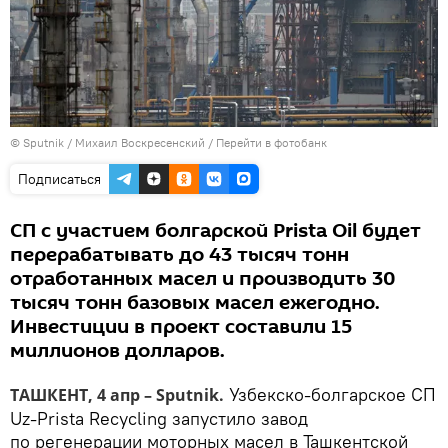
© Sputnik / Михаил Воскресенский
/
Перейти в фотобанк
Подписаться
СП с участием болгарской Prista Oil будет
перерабатывать до 43 тысяч тонн
отработанных масел и производить 30
тысяч тонн базовых масел ежегодно.
Инвестиции в проект составили 15
миллионов долларов.
Узбекско-болгарское СП
ТАШКЕНТ, 4 апр – Sputnik.
Uz-Prista Recycling запустило завод
по регенерации моторных масел в Ташкентской