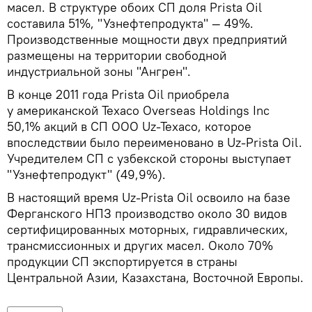
масел. В структуре обоих СП доля Prista Oil
составила 51%, "Узнефтепродукта" — 49%.
Производственные мощности двух предприятий
размещены на территории свободной
индустриальной зоны "Ангрен".
В конце 2011 года Prista Oil приобрела
у американской Texaco Overseas Holdings Inc
50,1% акций в СП ООО Uz-Texaco, которое
впоследствии было переименовано в Uz-Prista Oil.
Учредителем СП с узбекской стороны выступает
"Узнефтепродукт" (49,9%).
В настоящий время Uz-Prista Oil освоило на базе
Ферганского НПЗ производство около 30 видов
сертифицированных моторных, гидравлических,
трансмиссионных и других масел. Около 70%
продукции СП экспортируется в страны
Центральной Азии, Казахстана, Восточной Европы.