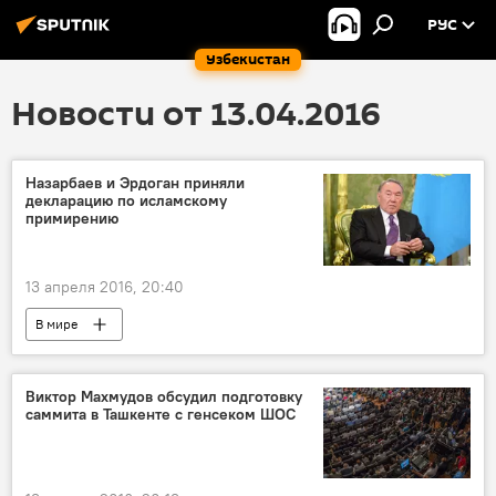
РУС
Узбекистан
Новости от 13.04.2016
Назарбаев и Эрдоган приняли
декларацию по исламскому
примирению
13 апреля 2016, 20:40
В мире
Виктор Махмудов обсудил подготовку
саммита в Ташкенте с генсеком ШОС