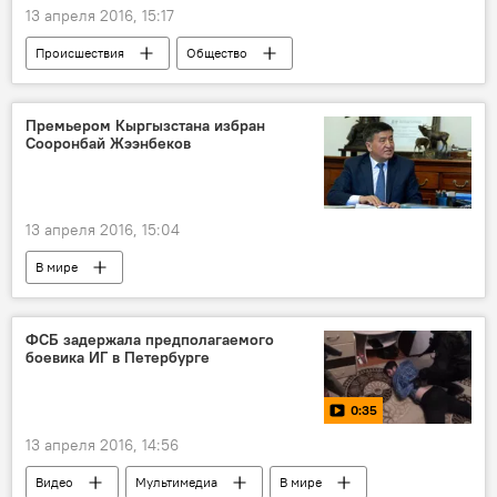
13 апреля 2016, 15:17
Происшествия
Общество
Премьером Кыргызстана избран
Сооронбай Жээнбеков
13 апреля 2016, 15:04
В мире
ФСБ задержала предполагаемого
боевика ИГ в Петербурге
0:35
13 апреля 2016, 14:56
Видео
Мультимедиа
В мире