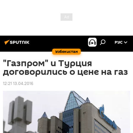
РУС
Узбекистан
"Газпром" и Турция
договорились о цене на газ
12:21 13.04.2016