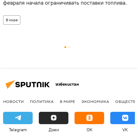
февраля начала ограничивать поставки топлива.
В мире
Узбекистан
НОВОСТИ
ПОЛИТИКА
В МИРЕ
ЭКОНОМИКА
ОБЩЕСТВ
Telegram
Дзен
OK
VK