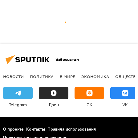
Узбекистан
НОВОСТИ
ПОЛИТИКА
В МИРЕ
ЭКОНОМИКА
ОБЩЕСТВ
Telegram
Дзен
OK
VK
О проекте
Контакты
Правила использования
Политика конфиденциальности