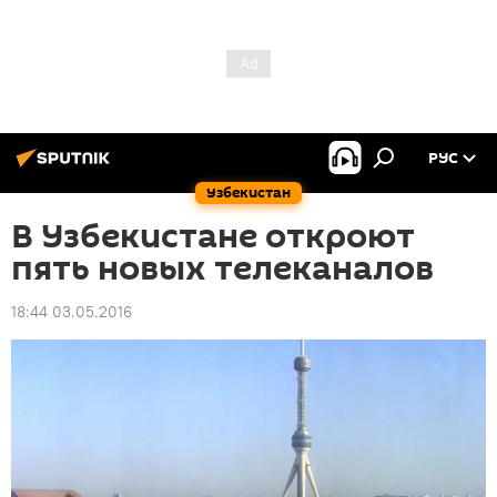
РУС
Узбекистан
В Узбекистане откроют
пять новых телеканалов
18:44 03.05.2016