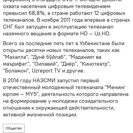
охвата населения цифровым телевидением
превысил 68,8%, в стране работают 12 цифровых
телеканалов. В ноябре 2011 года впервые в странах
СНГ был запущен в эксплуатацию телеканал
наземного вещания в формате HD — Uz.HD.
Всего за последние пять лет в Узбекистане были
открыты десятки новых телеканалов, таких как
"Махалла", "Дунё бўйлаб", "Маданият ва
маърифат", "Оилавий", "Диёр", "Кинотеатр",
"Болажон", Uzreport TV и другие.
В 2014 году НАЭСМИ запустил первый
отечественный молодежный телеканала "Менинг
юртим — MY5", деятельность которого направлена
на формирование у молодежи созидательного
отношения к окружающей действительности,
активной жизненной позиции.
Общество