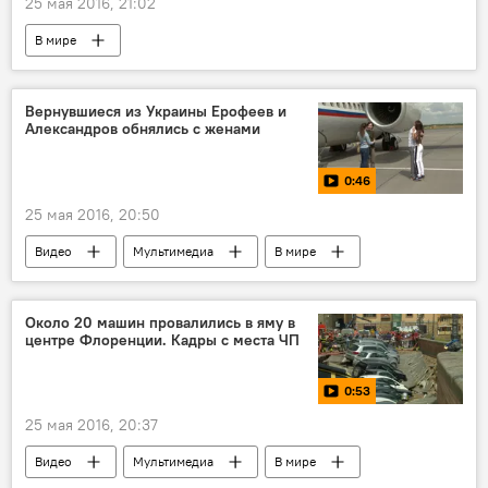
25 мая 2016, 21:02
В мире
Вернувшиеся из Украины Ерофеев и
Александров обнялись с женами
0:46
25 мая 2016, 20:50
Видео
Мультимедиа
В мире
Около 20 машин провалились в яму в
центре Флоренции. Кадры с места ЧП
0:53
25 мая 2016, 20:37
Видео
Мультимедиа
В мире