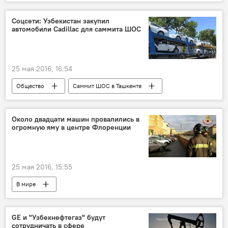
Соцсети: Узбекистан закупил
автомобили Cadillac для саммита ШОС
25 мая 2016, 16:54
Общество
Саммит ШОС в Ташкенте
Около двадцати машин провалились в
огромную яму в центре Флоренции
25 мая 2016, 15:55
В мире
GE и "Узбекнефтегаз" будут
сотрудничать в сфере