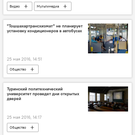
Видео
Мультимедиа
"Тошшахартрансхизмат" не планирует
установку кондиционеров в автобусах
25 мая 2016, 14:51
Общество
Туринский политехнический
университет проведет дни открытых
дверей
25 мая 2016, 14:17
Общество