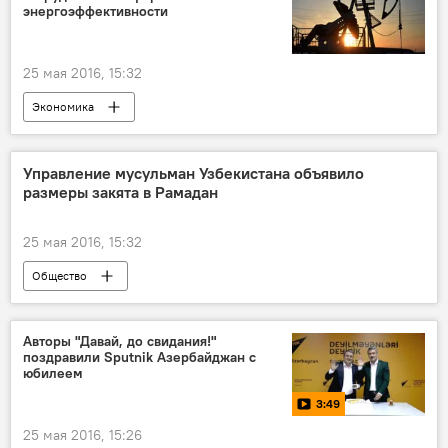
энергоэффективности
25 мая 2016, 15:32
Экономика
Управление мусульман Узбекистана объявило
размеры закята в Рамадан
25 мая 2016, 15:32
Общество
Авторы "Давай, до свидания!"
поздравили Sputnik Азербайджан с
юбилеем
3:49
25 мая 2016, 15:26