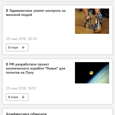
В Таджикистане усилят контроль за
женской модой
25 мая 2016, 20:31
В мире
В РФ разработали проект
космического корабля "Рывок" для
полетов на Луну
25 мая 2016, 19:57
В мире
Арифметика обменов