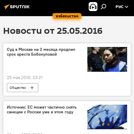
РУС
Узбекистан
Новости от 25.05.2016
Суд в Москве на 2 месяца продлил
срок ареста Бобокуловой
25 мая 2016, 23:21
Общество
Источник: ЕС может частично снять
санкции с России уже в этом году