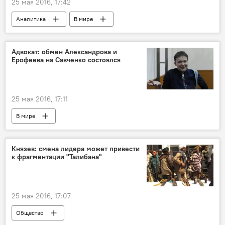
25 мая 2016, 17:42
Аналитика
В мире
Адвокат: обмен Александрова и
Ерофеева на Савченко состоялся
25 мая 2016, 17:11
В мире
Князев: смена лидера может привести
к фрагментации "Талибана"
25 мая 2016, 17:07
Общество