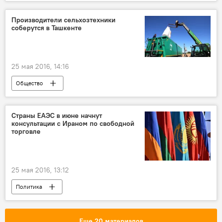
Производители сельхозтехники
соберутся в Ташкенте
25 мая 2016, 14:16
Общество
Страны ЕАЭС в июне начнут
консультации с Ираном по свободной
торговле
25 мая 2016, 13:12
Политика
Еще 20 материалов