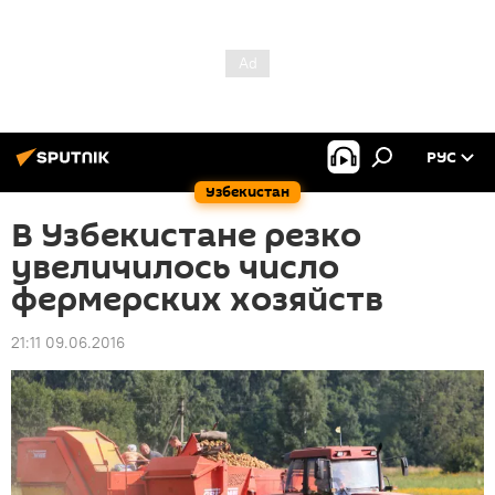
РУС
Узбекистан
В Узбекистане резко
увеличилось число
фермерских хозяйств
21:11 09.06.2016