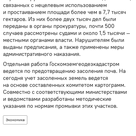
связанных с нецелевым использованием
и простаиванием площади более чем в 7,7 тысяч
гектаров. Из них более двух тысяч дел были
переданы в органы прокуратуры, почти 500
случаев рассмотрены судами и около 1,5 тысячи —
местными органами власти. Нарушителям были
выданы предписания, а также применены меры
административного наказания.
Отдельная работа Госкомземгеодезкадастром
ведется по предотвращению засоления почв. На
сегодня учет засоленных земель ведется
на основе составленных комитетом картограмм.
Совместно с соответствующими министерствами
и ведомствами разработаны методические
указания по нормам промывки этих участков.
Экономика