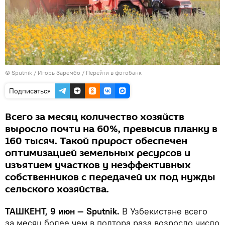
© Sputnik / Игорь Зарембо
/
Перейти в фотобанк
Подписаться
Всего за месяц количество хозяйств
выросло почти на 60%, превысив планку в
160 тысяч. Такой прирост обеспечен
оптимизацией земельных ресурсов и
изъятием участков у неэффективных
собственников с передачей их под нужды
сельского хозяйства.
ТАШКЕНТ, 9 июн — Sputnik.
В Узбекистане всего
за месяц более чем в полтора раза возросло число