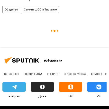
Общество
Саммит ШОС в Ташкенте
Узбекистан
НОВОСТИ
ПОЛИТИКА
В МИРЕ
ЭКОНОМИКА
ОБЩЕСТВ
Telegram
Дзен
OK
VK