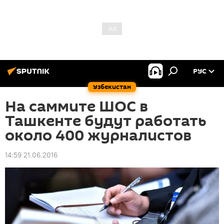
РУС
Узбекистан
На саммите ШОС в
Ташкенте будут работать
около 400 журналистов
14:59 21.06.2016