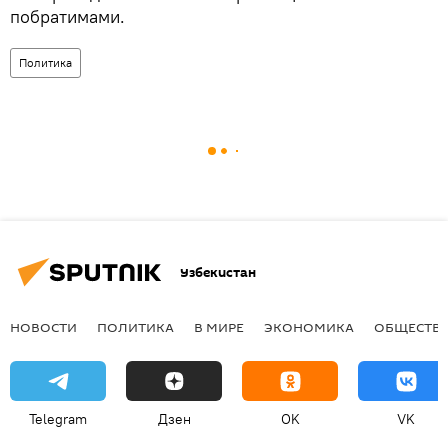
побратимами.
Политика
Узбекистан
НОВОСТИ
ПОЛИТИКА
В МИРЕ
ЭКОНОМИКА
ОБЩЕСТВ
Telegram
Дзен
OK
VK