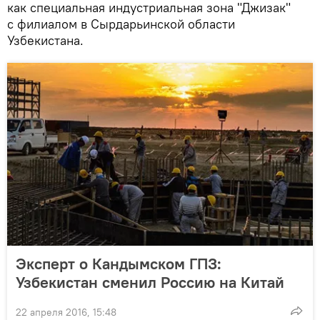
как специальная индустриальная зона "Джизак"
с филиалом в Сырдарьинской области
Узбекистана.
Эксперт о Кандымском ГПЗ:
Узбекистан сменил Россию на Китай
22 апреля 2016, 15:48