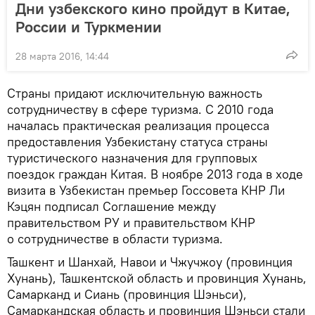
Дни узбекского кино пройдут в Китае,
России и Туркмении
28 марта 2016, 14:44
Страны придают исключительную важность
сотрудничеству в сфере туризма. С 2010 года
началась практическая реализация процесса
предоставления Узбекистану статуса страны
туристического назначения для групповых
поездок граждан Китая. В ноябре 2013 года в ходе
визита в Узбекистан премьер Госсовета КНР Ли
Кэцян подписал Соглашение между
правительством РУ и правительством КНР
о сотрудничестве в области туризма.
Ташкент и Шанхай, Навои и Чжучжоу (провинция
Хунань), Ташкентской область и провинция Хунань,
Самарканд и Сиань (провинция Шэньси),
Самаркандская область и провинция Шэньси стали