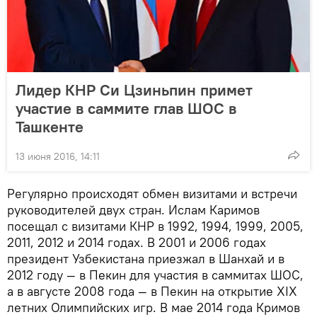
Лидер КНР Си Цзиньпин примет
участие в саммите глав ШОС в
Ташкенте
13 июня 2016, 14:11
Регулярно происходят обмен визитами и встречи
руководителей двух стран. Ислам Каримов
посещал с визитами КНР в 1992, 1994, 1999, 2005,
2011, 2012 и 2014 годах. В 2001 и 2006 годах
президент Узбекистана приезжал в Шанхай и в
2012 году — в Пекин для участия в саммитах ШОС,
а в августе 2008 года — в Пекин на открытие XIX
летних Олимпийских игр. В мае 2014 года Кримов