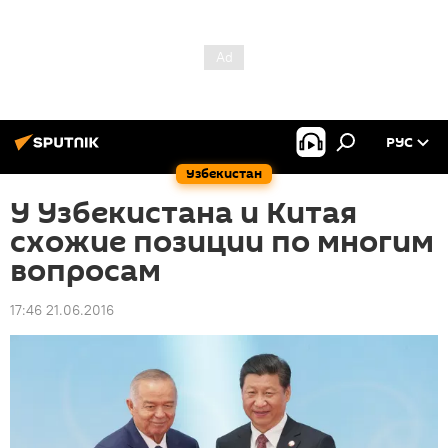
РУС
Узбекистан
У Узбекистана и Китая
схожие позиции по многим
вопросам
17:46 21.06.2016