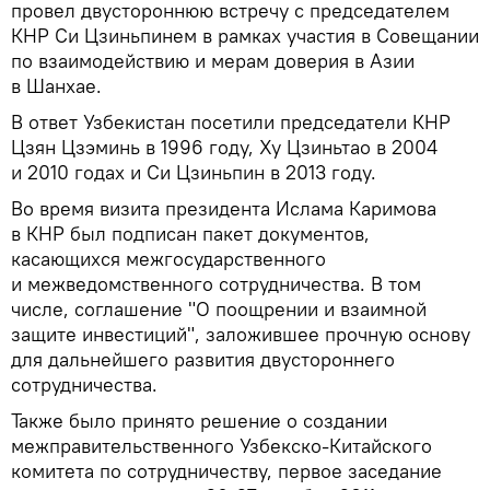
провел двустороннюю встречу с председателем
КНР Си Цзиньпинем в рамках участия в Совещании
по взаимодействию и мерам доверия в Азии
в Шанхае.
В ответ Узбекистан посетили председатели КНР
Цзян Цзэминь в 1996 году, Ху Цзиньтао в 2004
и 2010 годах и Си Цзиньпин в 2013 году.
Во время визита президента Ислама Каримова
в КНР был подписан пакет документов,
касающихся межгосударственного
и межведомственного сотрудничества. В том
числе, соглашение "О поощрении и взаимной
защите инвестиций", заложившее прочную основу
для дальнейшего развития двустороннего
сотрудничества.
Также было принято решение о создании
межправительственного Узбекско-Китайского
комитета по сотрудничеству, первое заседание