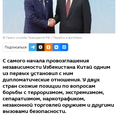
© Пресс-служба Президента РФ
/
Перейти в фотобанк
Подписаться
С самого начала провозглашения
независимости Узбекистана Китай одним
из первых установил с ним
дипломатические отношения. У двух
стран схожие позиции по вопросам
борьбы с терроризмом, экстремизмом,
сепаратизмом, наркотрафиком,
незаконной торговлей оружием и другими
вызовами безопасности.