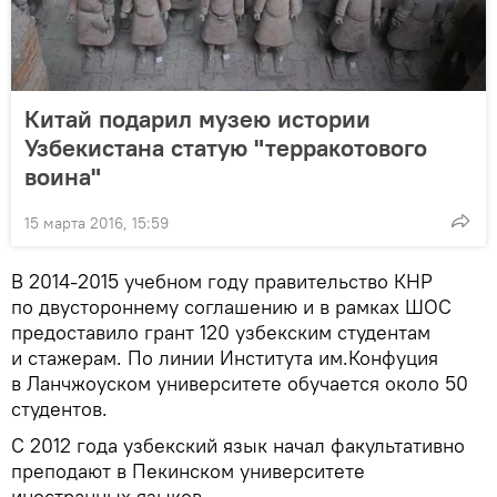
Китай подарил музею истории
Узбекистана статую "терракотового
воина"
15 марта 2016, 15:59
В 2014-2015 учебном году правительство КНР
по двустороннему соглашению и в рамках ШОС
предоставило грант 120 узбекским студентам
и стажерам. По линии Института им.Конфуция
в Ланчжоуском университете обучается около 50
студентов.
С 2012 года узбекский язык начал факультативно
преподают в Пекинском университете
иностранных языков.