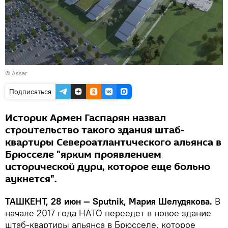
©
Assar
Подписаться
Историк Армен Гаспарян назвал
строительство такого здания штаб-
квартиры Североатлантического альянса в
Брюсселе "ярким проявлением
исторической дури, которое еще больно
аукнется".
ТАШКЕНТ, 28 июн — Sputnik, Мария Шелудякова.
В
начале 2017 года НАТО переедет в новое здание
штаб-квартиры альянса в Брюсселе, которое