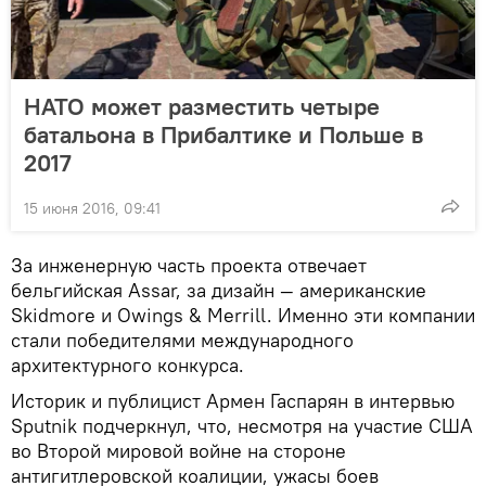
НАТО может разместить четыре
батальона в Прибалтике и Польше в
2017
15 июня 2016, 09:41
За инженерную часть проекта отвечает
бельгийская Assar, за дизайн — американские
Skidmore и Owings & Merrill. Именно эти компании
стали победителями международного
архитектурного конкурса.
Историк и публицист Армен Гаспарян в интервью
Sputnik подчеркнул, что, несмотря на участие США
во Второй мировой войне на стороне
антигитлеровской коалиции, ужасы боев