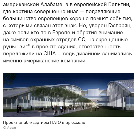
американской Алабаме, а в европейской Бельгии,
где картина совершенно иная — подавляющие
большинство европейцев хорошо помнят события,
с которыми связан этот знак. Но, уверен Гаспарян,
даже если кто-то в Европе и обратил внимание
на символ охранных отрядов СС, на скрещенные
руны "зиг" в проекте здания, ответственность
переложили на США — ведь дизайном занимались
именно американские компании.
Проект штаб-квартиры НАТО в Брюсселе
©
Assar