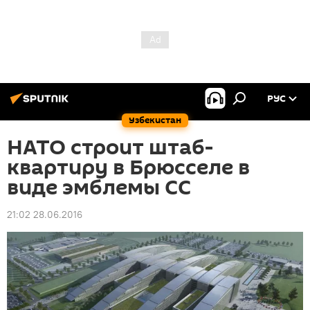
РУС
Узбекистан
НАТО строит штаб-
квартиру в Брюсселе в
виде эмблемы СС
21:02 28.06.2016