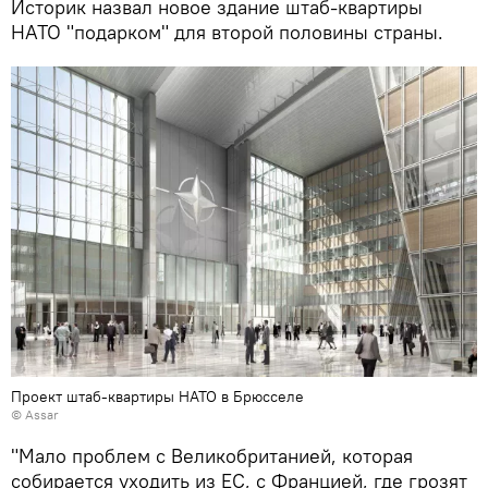
Историк назвал новое здание штаб-квартиры
НАТО "подарком" для второй половины страны.
Проект штаб-квартиры НАТО в Брюсселе
©
Assar
"Мало проблем с Великобританией, которая
собирается уходить из ЕС, с Францией, где грозят