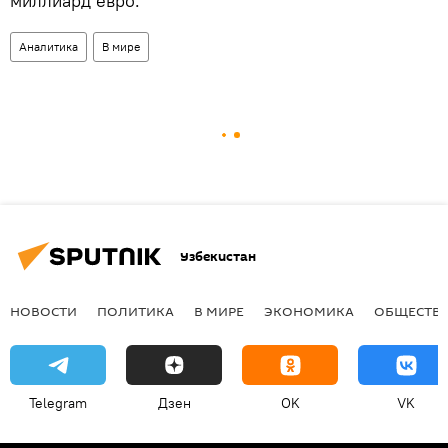
миллиард евро.
Аналитика
В мире
Узбекистан
НОВОСТИ
ПОЛИТИКА
В МИРЕ
ЭКОНОМИКА
ОБЩЕСТВ
Telegram
Дзен
OK
VK