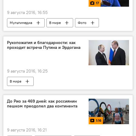
17
9 августа 2016, 16:55
Мультимедиа
В мире
Фото
Рукопожатия и благодарности: как
проходит встреча Путина и Эрдогана
9 августа 2016, 16:25
В мире
До Рио за 469 дней: как россиянин
пешком преодолел два континента
1:16
9 августа 2016, 16:21