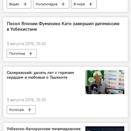
Видео
Мультимедиа
В мире
Посол Японии Фумихико Като завершил дипмиссию
в Узбекистане
9 августа 2016, 15:42
Политика
Скляревский: десять лет с горячим
сердцем и любовью о Ташкенте
9 августа 2016, 15:35
Культура
Узбекско-белорусские межмидовские