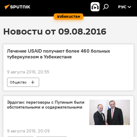
РУС
Узбекистан
Новости от 09.08.2016
Лечение USAID получают более 460 больных
туберкулезом в Узбекистане
9 августа 2016, 20:55
Общество
Эрдоган: переговоры с Путиным были
обстоятельными и содержательными
9 августа 2016, 20:09