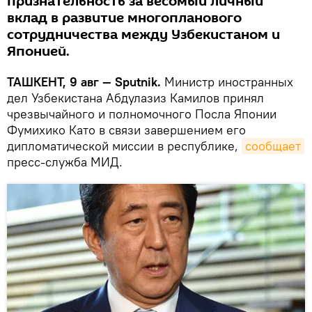
признательность за весомый личный
вклад в развитие многопланового
сотрудничества между Узбекистаном и
Японией.
ТАШКЕНТ, 9 авг — Sputnik.
Министр иностранных
дел Узбекистана Абдулазиз Камилов принял
чрезвычайного и полномочного Посла Японии
Фумихико Като в связи завершением его
дипломатической миссии в республике,
сообщает
пресс-служба МИД.