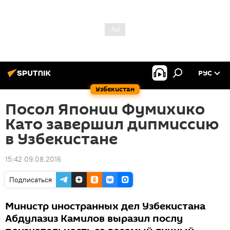
РУС
Узбекистан
Посол Японии Фумихико
Като завершил дипмиссию
в Узбекистане
15:42 09.08.2016
Подписаться
Министр иностранных дел Узбекистана
Абдулазиз Камилов выразил послу