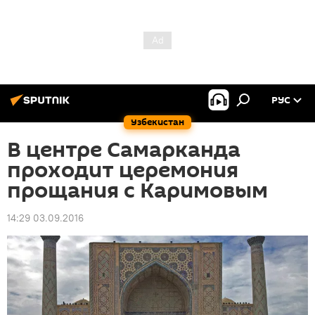
РУС
Узбекистан
В центре Самарканда
проходит церемония
прощания с Каримовым
14:29 03.09.2016