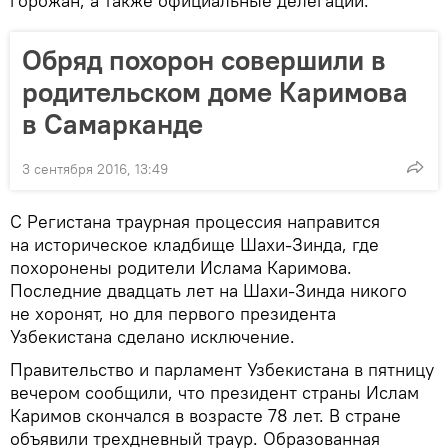
горожан, а также официальные делегации.
Обряд похорон совершили в
родительском доме Каримова
в Самарканде
3 сентября 2016, 13:49
С Регистана траурная процессия направится
на историческое кладбище Шахи-Зинда, где
похоронены родители Ислама Каримова.
Последние двадцать лет на Шахи-Зинда никого
не хоронят, но для первого президента
Узбекистана сделано исключение.
Правительство и парламент Узбекистана в пятницу
вечером сообщили, что президент страны Ислам
Каримов скончался в возрасте 78 лет. В стране
объявили трехдневный траур. Образованная