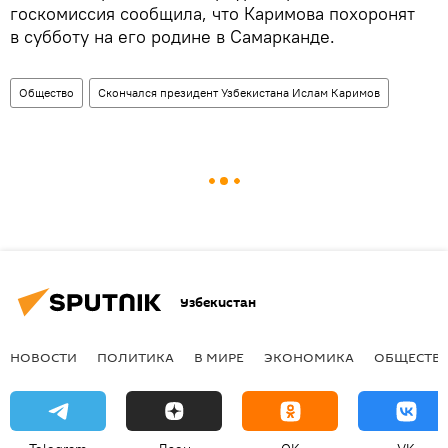
госкомиссия сообщила, что Каримова похоронят
в субботу на его родине в Самарканде.
Общество
Скончался президент Узбекистана Ислам Каримов
Узбекистан
НОВОСТИ
ПОЛИТИКА
В МИРЕ
ЭКОНОМИКА
ОБЩЕСТВ