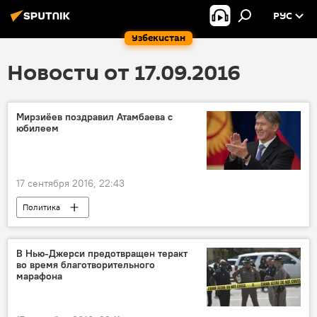
РУС
Узбекистан
Новости от 17.09.2016
Мирзиёев поздравил Атамбаева с
юбилеем
17 сентября 2016, 22:43
Политика
В Нью-Джерси предотвращен теракт
во время благотворительного
марафона