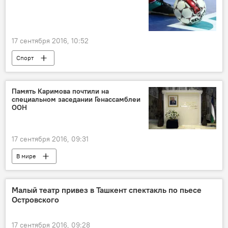
17 сентября 2016, 10:52
Спорт
Память Каримова почтили на
специальном заседании Генассамблеи
ООН
17 сентября 2016, 09:31
В мире
Скончался президент Узбекистана Ислам Каримов
Малый театр привез в Ташкент спектакль по пьесе
Островского
17 сентября 2016, 09:28