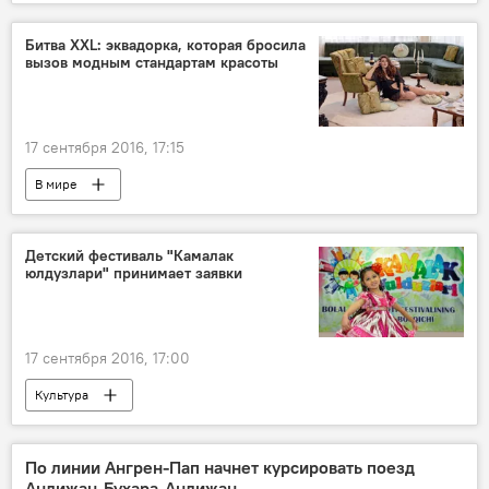
Битва XXL: эквадорка, которая бросила
вызов модным стандартам красоты
17 сентября 2016, 17:15
В мире
Детский фестиваль "Камалак
юлдузлари" принимает заявки
17 сентября 2016, 17:00
Культура
По линии Ангрен-Пап начнет курсировать поезд
Андижан-Бухара-Андижан