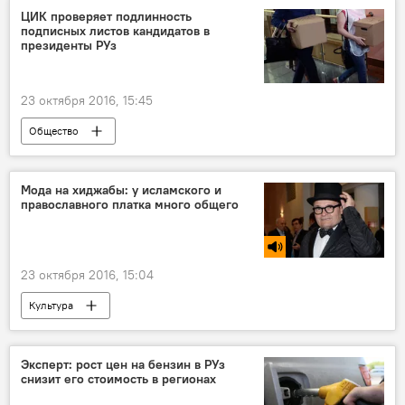
ЦИК проверяет подлинность
подписных листов кандидатов в
президенты РУз
23 октября 2016, 15:45
Общество
Президентские выборы в Узбекистане
Мода на хиджабы: у исламского и
православного платка много общего
23 октября 2016, 15:04
Культура
Эксперт: рост цен на бензин в РУз
снизит его стоимость в регионах