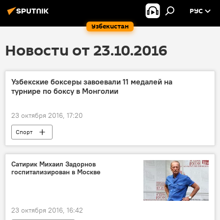
РУС
Узбекистан
Новости от 23.10.2016
Узбекские боксеры завоевали 11 медалей на
турнире по боксу в Монголии
23 октября 2016, 17:20
Спорт
Сатирик Михаил Задорнов
госпитализирован в Москве
23 октября 2016, 16:42