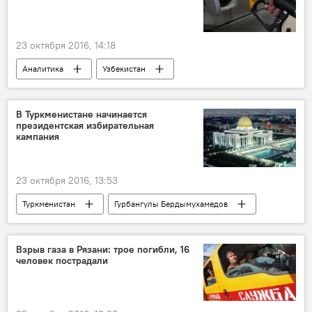
23 октября 2016, 14:18
Аналитика
Узбекистан
В Туркменистане начинается
президентская избирательная
кампания
23 октября 2016, 13:53
Туркменистан
Гурбангулы Бердымухамедов
Политика
Взрыв газа в Рязани: трое погибли, 16
человек пострадали