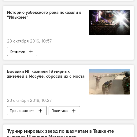
Историю узбекского рока показали в
"Ильхоме"
23 октября 2016, 10:57
Культура
Боевики ИГ казнили 16 мирных
жителей в Мосуле, сбросив их с моста
23 октября 2016, 10:27
Происшествия
Политика
Турнир мировых звезд по шахматам в Ташкенте
выиграл Шахрияр Мамедьяров