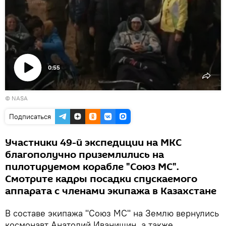
0:55
Воспроизвести
©
NASA
видео
Подписаться
Участники 49-й экспедиции на МКС
благополучно приземлились на
пилотируемом корабле "Союз МС".
Смотрите кадры посадки спускаемого
аппарата с членами экипажа в Казахстане
В составе экипажа "Союз МС" на Землю вернулись
космонавт Анатолий Иванишин, а также