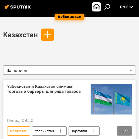
РУС
Узбекистан
Казахстан
За период
Узбекистан и Казахстан снимают
торговые барьеры для ряда товаров
Вчера, 09:50
Казахстан
Узбекистан
Торговля
Еще
2