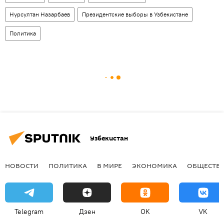
Нурсултан Назарбаев
Президентские выборы в Узбекистане
Политика
Узбекистан
НОВОСТИ
ПОЛИТИКА
В МИРЕ
ЭКОНОМИКА
ОБЩЕСТВ
Telegram
Дзен
OK
VK