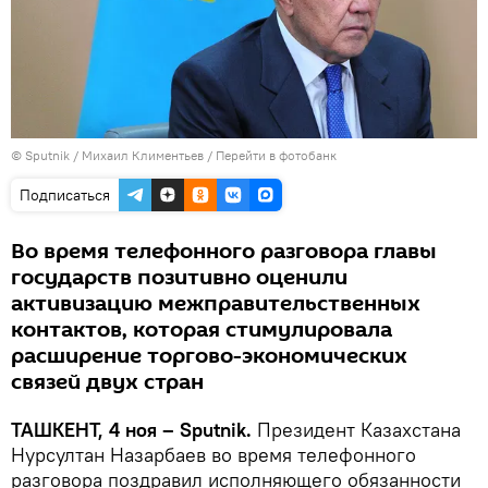
© Sputnik / Михаил Климентьев
/
Перейти в фотобанк
Подписаться
Во время телефонного разговора главы
государств позитивно оценили
активизацию межправительственных
контактов, которая стимулировала
расширение торгово-экономических
связей двух стран
ТАШКЕНТ, 4 ноя – Sputnik.
Президент Казахстана
Нурсултан Назарбаев во время телефонного
разговора поздравил исполняющего обязанности