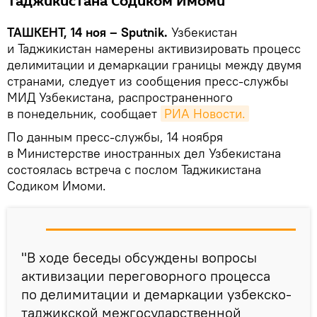
Таджикистана Содиком Имоми
ТАШКЕНТ, 14 ноя – Sputnik.
Узбекистан
и Таджикистан намерены активизировать процесс
делимитации и демаркации границы между двумя
странами, следует из сообщения пресс-службы
МИД Узбекистана, распространенного
в понедельник, сообщает
РИА Новости.
По данным пресс-службы, 14 ноября
в Министерстве иностранных дел Узбекистана
состоялась встреча с послом Таджикистана
Содиком Имоми.
"В ходе беседы обсуждены вопросы
активизации переговорного процесса
по делимитации и демаркации узбекско-
таджикской межгосударственной