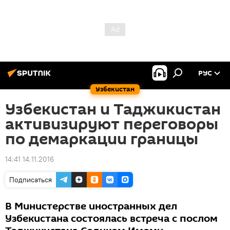
РУС
Узбекистан
Узбекистан и Таджикистан
активизируют переговоры
по демаркации границы
14:41 14.11.2016
Подписаться
В Министерстве иностранных дел
Узбекистана состоялась встреча с послом