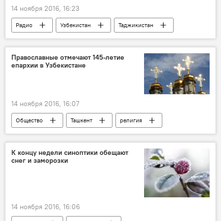
14 ноября 2016, 16:23
Радио
Узбекистан
Таджикистан
Санкт-Петербург
Москва
Центральная Азия
Православные отмечают 145-летие
епархии в Узбекистане
14 ноября 2016, 16:07
Общество
Ташкент
религия
православие
К концу недели синоптики обещают
снег и заморозки
14 ноября 2016, 16:06