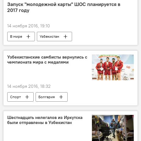
Запуск "молодежной карты" ШОС планируется в
2017 году
14 ноября 2016, 19:10
В мире
Узбекистан
Центральная Азия
ШОС
молодежная карта
Узбекистанские самбисты вернулись с
чемпионата мира с медалями
14 ноября 2016, 18:32
Спорт
Болгария
Шестнадцать нелегалов из Иркутска
были отправлены в Узбекистан