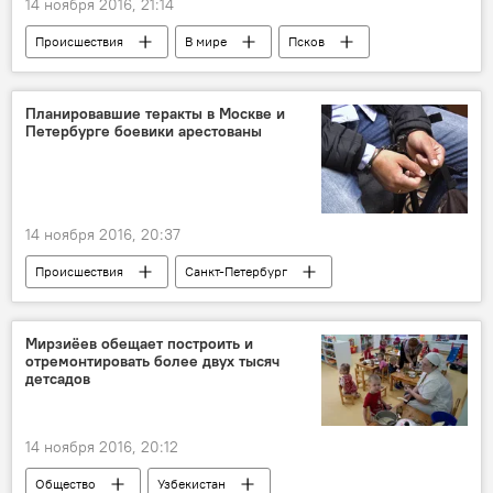
14 ноября 2016, 21:14
Происшествия
В мире
Псков
Планировавшие теракты в Москве и
Петербурге боевики арестованы
14 ноября 2016, 20:37
Происшествия
Санкт-Петербург
Москва
ФСБ России
Мирзиёев обещает построить и
отремонтировать более двух тысяч
детсадов
14 ноября 2016, 20:12
Общество
Узбекистан