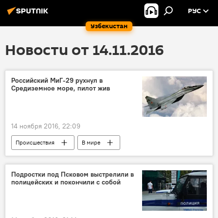
РУС
Узбекистан
Новости от 14.11.2016
Российский МиГ-29 рухнул в
Средиземное море, пилот жив
14 ноября 2016, 22:09
Происшествия
В мире
Средиземное море
Подростки под Псковом выстрелили в
полицейских и покончили с собой