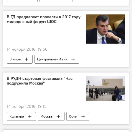
Шавкат Мирзиёев
Президентские выборы в Узбекистане
В ГД предлагают провести в 2017 году
молодежный форум ШОС
Политика
14 ноября 2016, 19:56
В мире
Центральная Азия
Леонид Слуцкий
ШОС
молодежный форум
В РУДН стартовал фестиваль "Нас
подружила Москва"
14 ноября 2016, 19:13
Культура
Москва
Сочи
РУДН