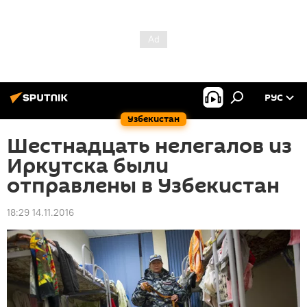
РУС
Узбекистан
Шестнадцать нелегалов из
Иркутска были
отправлены в Узбекистан
18:29 14.11.2016