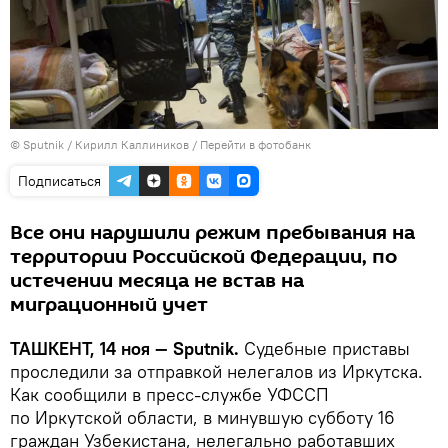
© Sputnik / Кирилл Каллиников
/
Перейти в фотобанк
Подписаться
Все они нарушили режим пребывания на
территории Российской Федерации, по
истечении месяца не встав на
миграционный учет
ТАШКЕНТ, 14 ноя — Sputnik.
Судебные приставы
проследили за отправкой нелегалов из Иркутска.
Как сообщили в пресс-службе УФССП
по Иркутской области, в минувшую субботу 16
граждан Узбекистана, нелегально работавших