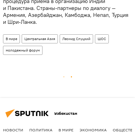
процедура приема в организацию Индии
и Пакистана. Страны-партнеры по диалогу —
Армения, Азербайджан, Камбоджа, Непал, Турция
и Шри-Ланка.
В мире
Центральная Азия
Леонид Слуцкий
ШОС
молодежный форум
Узбекистан
НОВОСТИ
ПОЛИТИКА
В МИРЕ
ЭКОНОМИКА
ОБЩЕСТВ