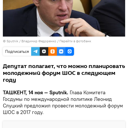
© Sputnik / Владимир Федоренко
/
Перейти в фотобанк
Подписаться
Депутат полагает, что можно планировать
молодежный форум ШОС в следующем
году
ТАШКЕНТ, 14 ноя — Sputnik.
Глава Комитета
Госдумы по международной политике Леонид
Слуцкий предложил провести молодежный форум
ШОС в 2017 году.