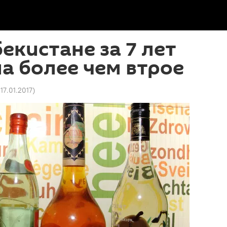
екистане за 7 лет
а более чем втрое
 17.01.2017
)