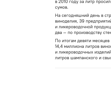
в 2010 году за литр просил
сумов.
На сегодняшний день в стр
виноделия, 39 предприяти
и ликероводочной продукци
два — по производству сте
По итогам девяти месяцев
14,4 миллиона литров вино
и ликероводочных изделий,
литров шампанского и свы