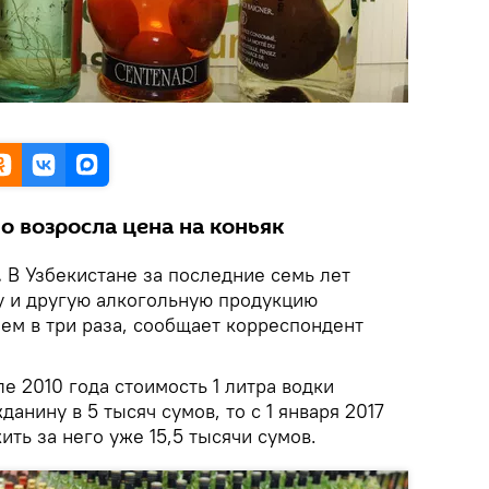
о возросла цена на коньяк
.
В Узбекистане за последние семь лет
у и другую алкогольную продукцию
ем в три раза, сообщает корреспондент
ле 2010 года стоимость 1 литра водки
анину в 5 тысяч сумов, то с 1 января 2017
ть за него уже 15,5 тысячи сумов.