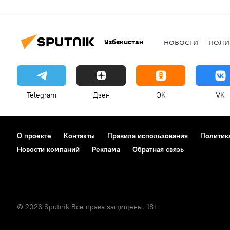
Узбекистан
НОВОСТИ
ПОЛИ
Telegram
Дзен
OK
VK
О проекте
Контакты
Правила использования
Политик
Новости компаний
Реклама
Обратная связь
© 2026 Sputnik Все права защищены. 18+