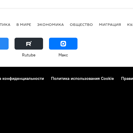
ТИКА
В МИРЕ
ЭКОНОМИКА
ОБЩЕСТВО
МИГРАЦИЯ
КУ
Rutube
Макс
а конфиденциальности
Политика использования Cookie
Прави