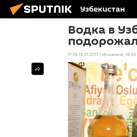
Узбекистан
Водка в Узб
подорожал
17:56 13.01.2017
(обновлено:
19:05