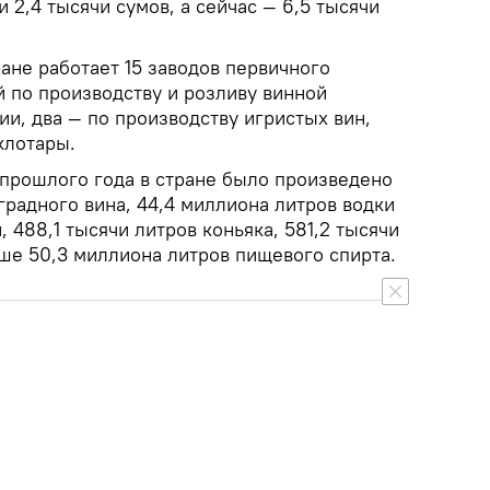
и 2,4 тысячи сумов, а сейчас — 6,5 тысячи
ане работает 15 заводов первичного
й по производству и розливу винной
и, два — по производству игристых вин,
клотары.
 прошлого года в стране было произведено
градного вина, 44,4 миллиона литров водки
 488,1 тысячи литров коньяка, 581,2 тысячи
ше 50,3 миллиона литров пищевого спирта.