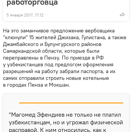
работорговца
5 января 2017, 17:12
На это заманчивое предложение вербовщика
"клюнули" 15 жителей Джизака, Гулистана, а также
Джамбайского и Булунгурского районов
Самаркандской области, которые были
переправлены в Пензу. По приезде в РФ
у узбекистанцев под предлогом оформления
разрешений на работу забрали паспорта, а их
самих отправили строить новые котельные
в городах Пенза и Мокшан.
"Магомед Эфендиев не только не платил
узбекистанцам, но и угрожал физической
расправой. К ним относились, как к