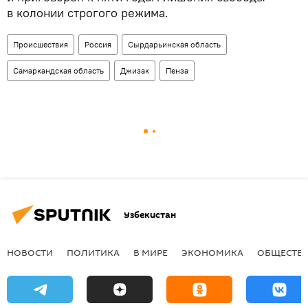
в колонии строгого режима.
Происшествия
Россия
Сырдарьинская область
Самаркандская область
Джизак
Пенза
Узбекистан
НОВОСТИ
ПОЛИТИКА
В МИРЕ
ЭКОНОМИКА
ОБЩЕСТВ