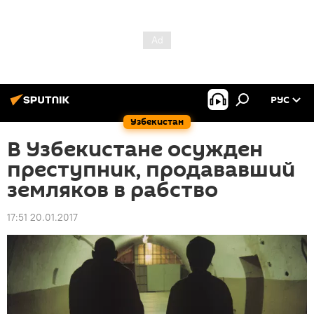
РУС
Узбекистан
В Узбекистане осужден
преступник, продававший
земляков в рабство
17:51 20.01.2017