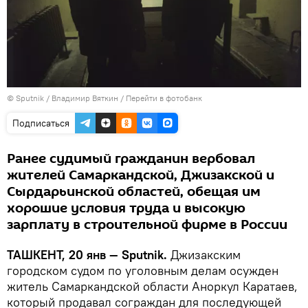
© Sputnik / Владимир Вяткин
/
Перейти в фотобанк
Подписаться
Ранее судимый гражданин вербовал
жителей Самаркандской, Джизакской и
Сырдарьинской областей, обещая им
хорошие условия труда и высокую
зарплату в строительной фирме в России
ТАШКЕНТ, 20 янв — Sputnik.
Джизакским
городском судом по уголовным делам осужден
житель Самаркандской области Аноркул Каратаев,
который продавал сограждан для последующей