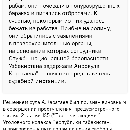
рабам, они ночевали в полуразрушенных
бараках и питались отбросами. К
счастью, некоторым из них удалось
бежать из рабства. Прибыв на родину,
они обратились с заявлениями
в правоохранительные органы,
на основании которых сотрудники
Службы национальной безопасности
Узбекистана задержали Аноркула
Каратаева", — пояснил представитель
судебной инстанции.
Решением суда А.Каратаев был признан виновным
в совершении преступления, предусмотренного
частью 2 статьи 135 ("Торговля людьми")
Уголовного кодекса Республики Узбекистан,
и приговорен к пяти годам лишения свободы