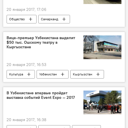
20 января 2017, 17:06
Общество
Самарканд
Узбекистон темир йуллари
Вице-премьер Узбекистана выделит
$50 тыc. Ошскому театру в
Кыргызстане
20 января 2017, 16:53
Культура
Узбекистан
Кыргызстан
Театр
Инвестиции
В Узбекистане впервые пройдет
выставка событий Event Expo — 2017
20 января 2017, 16:38