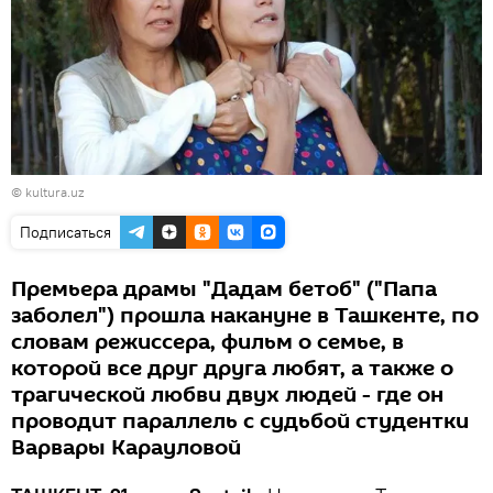
©
kultura.uz
Подписаться
Премьера драмы "Дадам бетоб" ("Папа
заболел") прошла накануне в Ташкенте, по
словам режиссера, фильм о семье, в
которой все друг друга любят, а также о
трагической любви двух людей - где он
проводит параллель с судьбой студентки
Варвары Карауловой