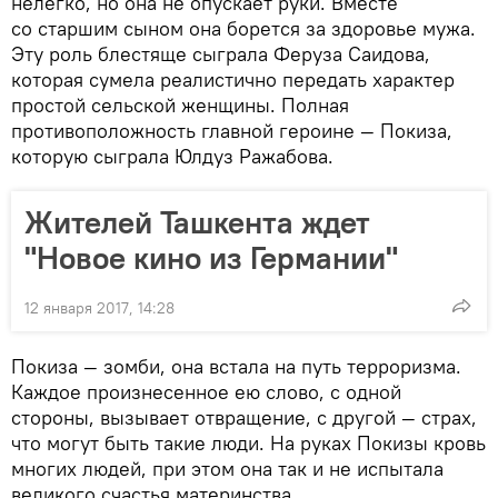
нелегко, но она не опускает руки. Вместе
со старшим сыном она борется за здоровье мужа.
Эту роль блестяще сыграла Феруза Саидова,
которая сумела реалистично передать характер
простой сельской женщины. Полная
противоположность главной героине — Покиза,
которую сыграла Юлдуз Ражабова.
Жителей Ташкента ждет
"Новое кино из Германии"
12 января 2017, 14:28
Покиза — зомби, она встала на путь терроризма.
Каждое произнесенное ею слово, с одной
стороны, вызывает отвращение, с другой — страх,
что могут быть такие люди. На руках Покизы кровь
многих людей, при этом она так и не испытала
великого счастья материнства.