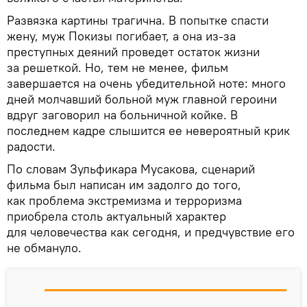
Развязка картины трагична. В попытке спасти
жену, муж Покизы погибает, а она из-за
преступных деяний проведет остаток жизни
за решеткой. Но, тем не менее, фильм
завершается на очень убедительной ноте: много
дней молчавший больной муж главной героини
вдруг заговорил на больничной койке. В
последнем кадре слышится ее невероятный крик
радости.
По словам Зульфикара Мусакова, сценарий
фильма был написан им задолго до того,
как проблема экстремизма и терроризма
приобрела столь актуальный характер
для человечества как сегодня, и предчувствие его
не обмануло.