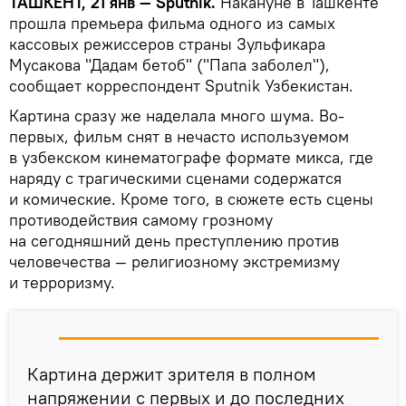
ТАШКЕНТ, 21 янв — Sputnik.
Накануне в Ташкенте
прошла премьера фильма одного из самых
кассовых режиссеров страны Зульфикара
Мусакова "Дадам бетоб" ("Папа заболел"),
сообщает корреспондент Sputnik Узбекистан.
Картина сразу же наделала много шума. Во-
первых, фильм снят в нечасто используемом
в узбекском кинематографе формате микса, где
наряду с трагическими сценами содержатся
и комические. Кроме того, в сюжете есть сцены
противодействия самому грозному
на сегодняшний день преступлению против
человечества — религиозному экстремизму
и терроризму.
Картина держит зрителя в полном
напряжении с первых и до последних