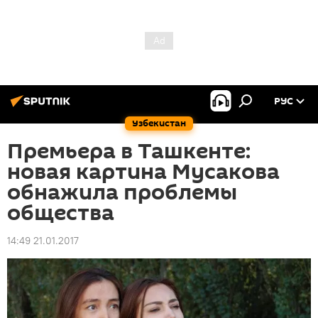
РУС
Узбекистан
Премьера в Ташкенте:
новая картина Мусакова
обнажила проблемы
общества
14:49 21.01.2017