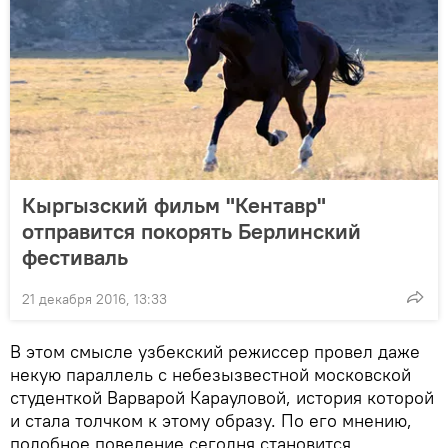
Кыргызский фильм "Кентавр"
отправится покорять Берлинский
фестиваль
21 декабря 2016, 13:33
В этом смысле узбекский режиссер провел даже
некую параллель с небезызвестной московской
студенткой Варварой Карауловой, история которой
и стала толчком к этому образу. По его мнению,
подобное поведение сегодня становится