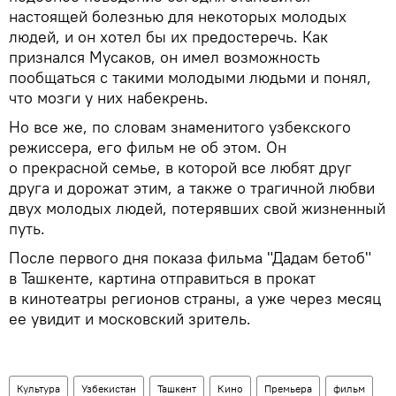
настоящей болезнью для некоторых молодых
людей, и он хотел бы их предостеречь. Как
признался Мусаков, он имел возможность
пообщаться с такими молодыми людьми и понял,
что мозги у них набекрень.
Но все же, по словам знаменитого узбекского
режиссера, его фильм не об этом. Он
о прекрасной семье, в которой все любят друг
друга и дорожат этим, а также о трагичной любви
двух молодых людей, потерявших свой жизненный
путь.
После первого дня показа фильма "Дадам бетоб"
в Ташкенте, картина отправиться в прокат
в кинотеатры регионов страны, а уже через месяц
ее увидит и московский зритель.
Культура
Узбекистан
Ташкент
Кино
Премьера
фильм