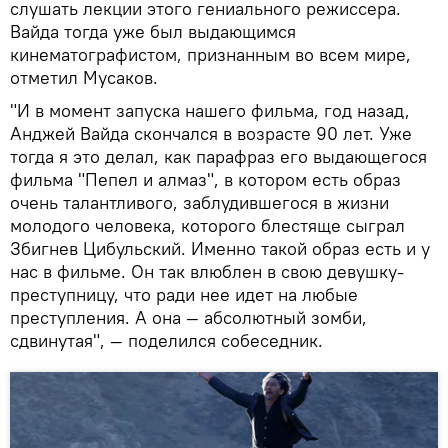
слушать лекции этого гениального режиссера.
Вайда тогда уже был выдающимся
кинематографистом, признанным во всем мире,
отметил Мусаков.
"И в момент запуска нашего фильма, год назад,
Анджей Вайда скончался в возрасте 90 лет. Уже
тогда я это делал, как парафраз его выдающегося
фильма "Пепел и алмаз", в котором есть образ
очень талантливого, заблудившегося в жизни
молодого человека, которого блестяще сыграл
Збигнев Цибульский. Именно такой образ есть и у
нас в фильме. Он так влюблен в свою девушку-
преступницу, что ради нее идет на любые
преступления. А она — абсолютный зомби,
сдвинутая", — поделился собеседник.