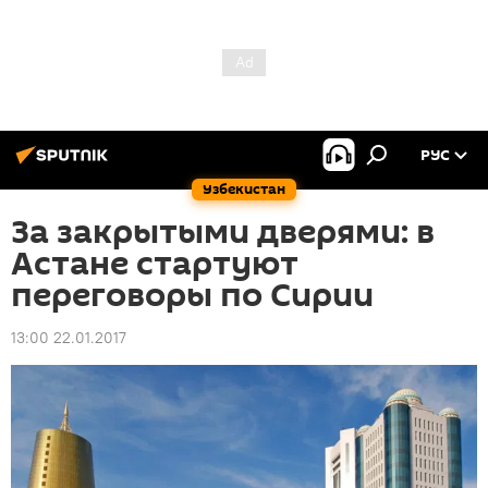
РУС
Узбекистан
За закрытыми дверями: в
Астане стартуют
переговоры по Сирии
13:00 22.01.2017