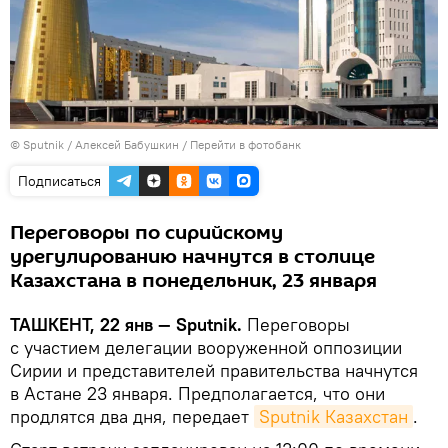
© Sputnik / Алексей Бабушкин
/
Перейти в фотобанк
Подписаться
Переговоры по сирийскому
урегулированию начнутся в столице
Казахстана в понедельник, 23 января
ТАШКЕНТ, 22 янв — Sputnik.
Переговоры
с участием делегации вооруженной оппозиции
Сирии и представителей правительства начнутся
в Астане 23 января. Предполагается, что они
продлятся два дня, передает
Sputnik Казахстан
.