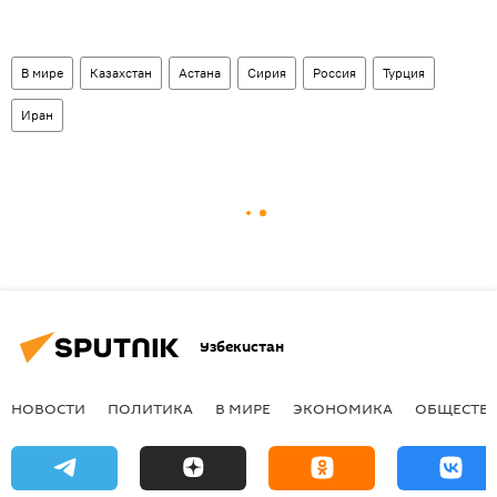
В мире
Казахстан
Астана
Сирия
Россия
Турция
Иран
Узбекистан
НОВОСТИ
ПОЛИТИКА
В МИРЕ
ЭКОНОМИКА
ОБЩЕСТВ