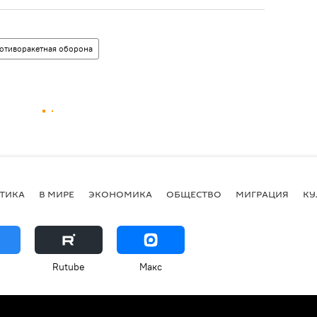
отиворакетная оборона
ТИКА
В МИРЕ
ЭКОНОМИКА
ОБЩЕСТВО
МИГРАЦИЯ
КУ
Rutube
Макс