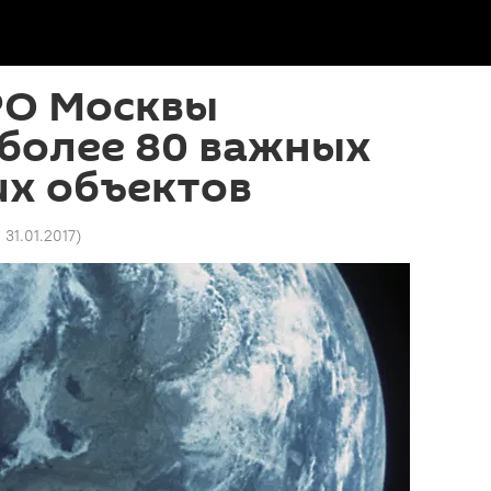
РО Москвы
более 80 важных
их объектов
 31.01.2017
)