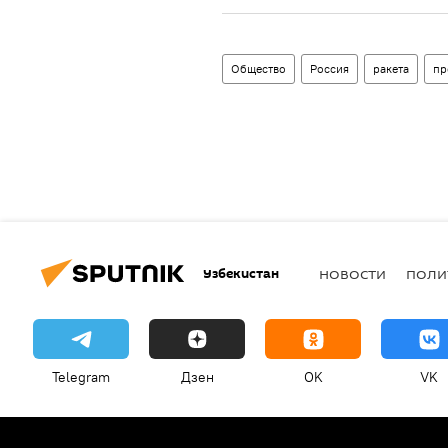
Общество
Россия
ракета
пр
Узбекистан
НОВОСТИ
ПОЛИ
Telegram
Дзен
OK
VK