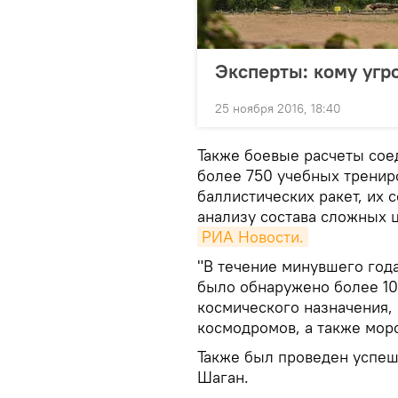
Эксперты: кому угр
25 ноября 2016, 18:40
Также боевые расчеты сое
более 750 учебных тренир
баллистических ракет, их
анализу состава сложных 
РИА Новости.
"В течение минувшего год
было обнаружено более 10 
космического назначения,
космодромов, а также морс
Также был проведен успеш
Шаган.