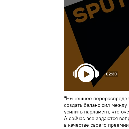
02:30
"Нынешнее перераспредел
создать баланс сил между 
усилить парламент, что оч
А сейчас все задаются во
в качестве своего преемни