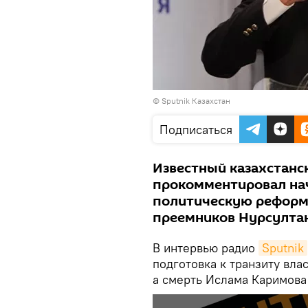
©
Sputnik Казахстан
Подписаться
Известный казахстанс
прокомментировал на
политическую реформ
преемников Нурсулта
В интервью радио
Sputnik
подготовка к транзиту вла
а смерть Ислама Каримова 