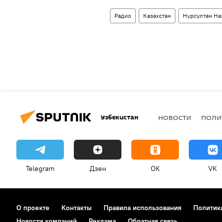
Радио
Казахстан
Нурсултан На
Узбекистан
НОВОСТИ
ПОЛИ
Telegram
Дзен
OK
VK
О проекте
Контакты
Правила использования
Политик
Новости компаний
Реклама
Обратная связь