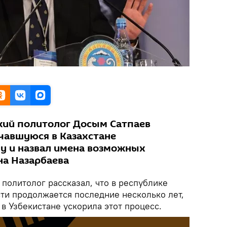
кий политолог Досым Сатпаев
чавшуюся в Казахстане
у и назвал имена возможных
на Назарбаева
политолог рассказал, что в республике
сти продолжается последние несколько лет,
в Узбекистане ускорила этот процесс.