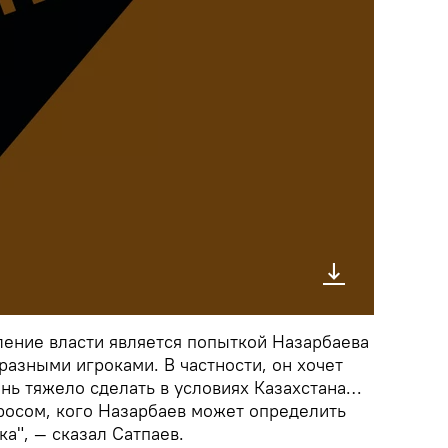
ение власти является попыткой Назарбаева
разными игроками. В частности, он хочет
ень тяжело сделать в условиях Казахстана…
просом, кого Назарбаев может определить
ка", — сказал Сатпаев.