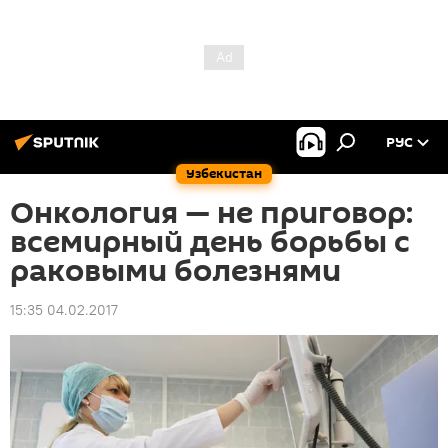
РУС
Узбекистан
Онкология — не приговор:
всемирный день борьбы с
раковыми болезнями
15:35 04.02.2017