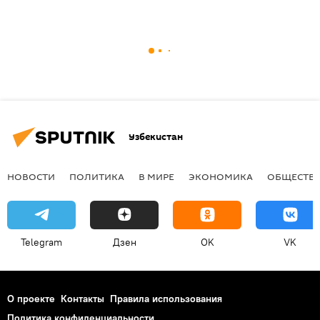
Узбекистан
НОВОСТИ
ПОЛИТИКА
В МИРЕ
ЭКОНОМИКА
ОБЩЕСТВ
Telegram
Дзен
OK
VK
О проекте
Контакты
Правила использования
Политика конфиденциальности