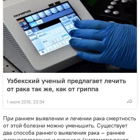
Узбекский ученый предлагает лечить
от рака так же, как от гриппа
1 июля 2016, 23:34
При раннем выявлении и лечении рака смертность
от этой болезни можно уменьшить. Существует
два способа раннего выявления рака — раннее
диагностирование и скрининг (систематическое