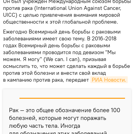
Он был учрежден Международным союзом борьбы
против рака (International Union Against Cancer,
UICC) с целью привлечения внимания мировой
общественности к этой глобальной проблеме.
Ежегодно Всемирный день борьбы с раковыми
заболеваниями имеет свою тему. В 2016-2018
годах Всемирный день борьбы с раковыми
заболеваниями проводится под девизом "Мы
можем. Я могу" (We can. I can), призывая
осмыслить то, что может сделать каждый в борьбе
против этой болезни и внести свой вклад
в кампанию против рака, передает
РИА Новости.
Рак — это общее обозначение более 100
болезней, которые могут поражать
любую часть тела. Иногда
для обозначения этих заболеваний