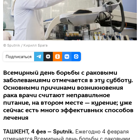
© Sputnik / Кирилл Брага
Подписаться
Всемирный день борьбы с раковыми
заболеваниями отмечается в эту субботу.
Основными причинами возникновения
рака врачи считают неправильное
питание, на втором месте — курение; уже
сейчас есть много эффективных способов
лечения
ТАШКЕНТ, 4 фев — Sputnik.
Ежегодно 4 февраля
отмечается Всемирный день борьбы с раковыми