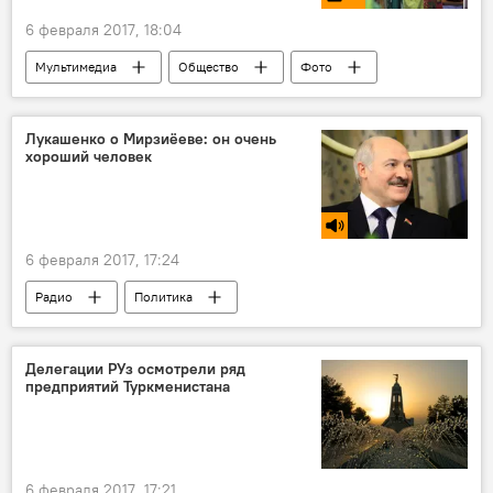
6 февраля 2017, 18:04
Мультимедиа
Общество
Фото
Ташкент
Москва
Лукашенко о Мирзиёеве: он очень
хороший человек
6 февраля 2017, 17:24
Радио
Политика
Делегации РУз осмотрели ряд
предприятий Туркменистана
6 февраля 2017, 17:21