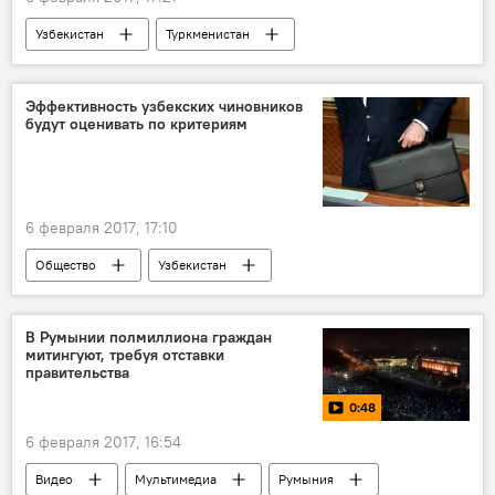
Узбекистан
Туркменистан
Политика
Эффективность узбекских чиновников
будут оценивать по критериям
6 февраля 2017, 17:10
Общество
Узбекистан
В Румынии полмиллиона граждан
митингуют, требуя отставки
правительства
0:48
6 февраля 2017, 16:54
Видео
Мультимедиа
Румыния