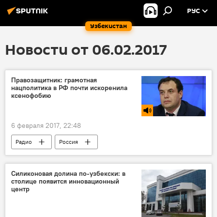
РУС
Узбекистан
Новости от 06.02.2017
Правозащитник: грамотная
нацполитика в РФ почти искоренила
ксенофобию
6 февраля 2017, 22:48
Радио
Россия
Силиконовая долина по-узбекски: в
столице появится инновационный
центр