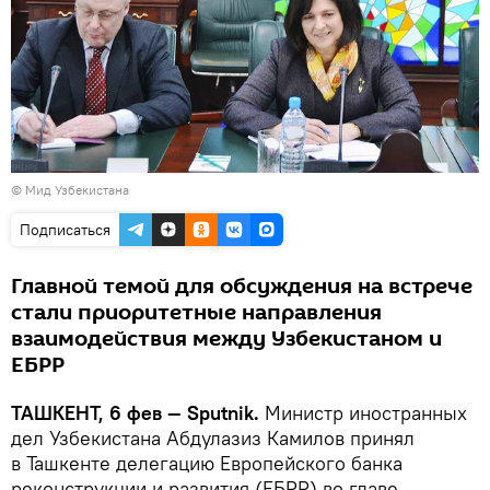
©
Мид Узбекистана
Подписаться
Главной темой для обсуждения на встрече
стали приоритетные направления
взаимодействия между Узбекистаном и
ЕБРР
ТАШКЕНТ, 6 фев — Sputnik.
Министр иностранных
дел Узбекистана Абдулазиз Камилов принял
в Ташкенте делегацию Европейского банка
реконструкции и развития (ЕБРР) во главе