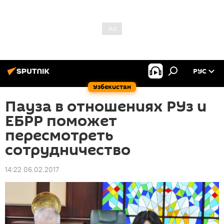
РУС
Узбекистан
Пауза в отношениях РУз и
ЕБРР поможет
пересмотреть
сотрудничество
14:22 06.02.2017