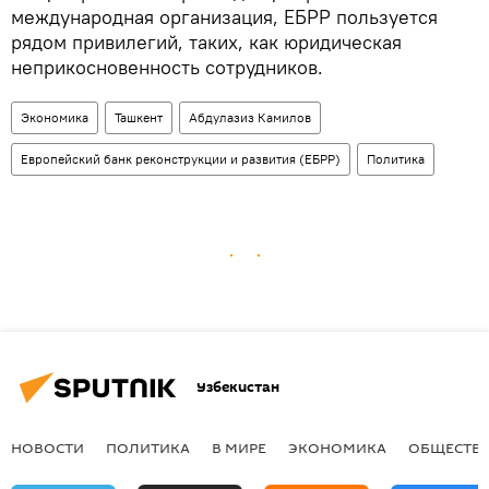
международная организация, ЕБРР пользуется
рядом привилегий, таких, как юридическая
неприкосновенность сотрудников.
Экономика
Ташкент
Абдулазиз Камилов
Европейский банк реконструкции и развития (ЕБРР)
Политика
Узбекистан
НОВОСТИ
ПОЛИТИКА
В МИРЕ
ЭКОНОМИКА
ОБЩЕСТВ