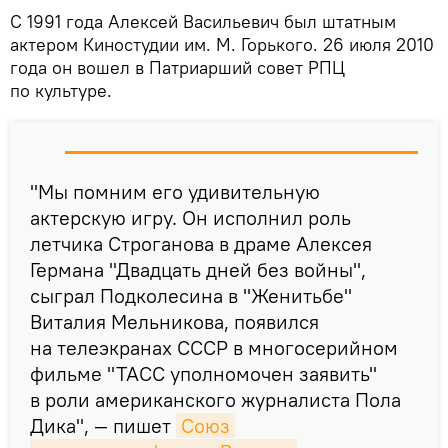
С 1991 года Алексей Васильевич был штатным
актером Киностудии им. М. Горького. 26 июля 2010
года он вошел в Патриарший совет РПЦ
по культуре.
"Мы помним его удивительную
актерскую игру. Он исполнил роль
летчика Строганова в драме Алексея
Германа "Двадцать дней без войны",
сыграл Подколесина в "Женитьбе"
Виталия Мельникова, появился
на телеэкранах СССР в многосерийном
фильме "ТАСС уполномочен заявить"
в роли американского журналиста Пола
Дика", — пишет
Союз 