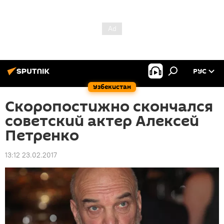
РУС
Узбекистан
Скоропостижно скончался
советский актер Алексей
Петренко
13:12 23.02.2017