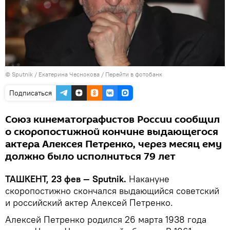
© Sputnik / Екатерина Чеснокова
/
Перейти в фотобанк
Подписаться
Союз кинематографистов России сообщил
о скоропостижной кончине выдающегося
актера Алексея Петренко, через месяц ему
должно было исполниться 79 лет
ТАШКЕНТ, 23 фев — Sputnik.
Накануне
скоропостижно скончался выдающийся советский
и российский актер Алексей Петренко.
Алексей Петренко родился 26 марта 1938 года