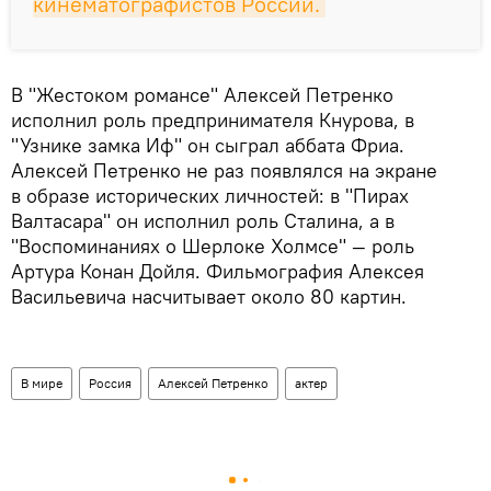
кинематографистов России.
В "Жестоком романсе" Алексей Петренко
исполнил роль предпринимателя Кнурова, в
"Узнике замка Иф" он сыграл аббата Фриа.
Алексей Петренко не раз появлялся на экране
в образе исторических личностей: в "Пирах
Валтасара" он исполнил роль Сталина, а в
"Воспоминаниях о Шерлоке Холмсе" — роль
Артура Конан Дойля. Фильмография Алексея
Васильевича насчитывает около 80 картин.
В мире
Россия
Алексей Петренко
актер