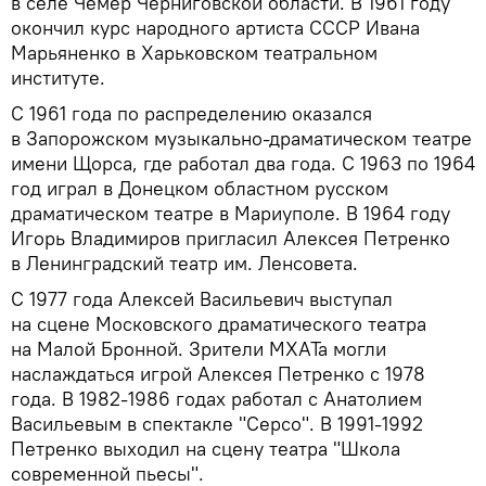
в селе Чемер Черниговской области. В 1961 году
окончил курс народного артиста СССР Ивана
Марьяненко в Харьковском театральном
институте.
С 1961 года по распределению оказался
в Запорожском музыкально-драматическом театре
имени Щорса, где работал два года. С 1963 по 1964
год играл в Донецком областном русском
драматическом театре в Мариуполе. В 1964 году
Игорь Владимиров пригласил Алексея Петренко
в Ленинградский театр им. Ленсовета.
C 1977 года Алексей Васильевич выступал
на сцене Московского драматического театра
на Малой Бронной. Зрители МХАТа могли
наслаждаться игрой Алексея Петренко с 1978
года. В 1982-1986 годах работал с Анатолием
Васильевым в спектакле "Серсо". В 1991-1992
Петренко выходил на сцену театра "Школа
современной пьесы".