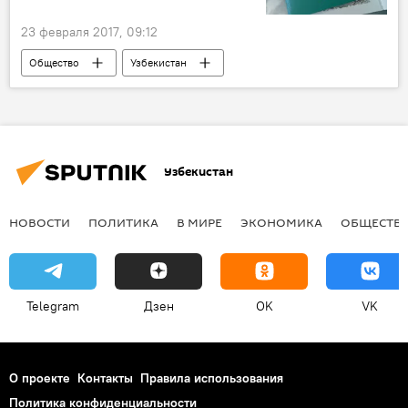
23 февраля 2017, 09:12
Общество
Узбекистан
Шавкат Мирзиёев
гражданство
паспорт
Узбекистан
НОВОСТИ
ПОЛИТИКА
В МИРЕ
ЭКОНОМИКА
ОБЩЕСТВ
Telegram
Дзен
OK
VK
О проекте
Контакты
Правила использования
Политика конфиденциальности