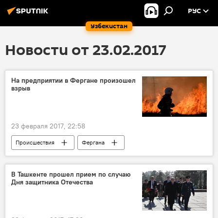
РУС
Узбекистан
Новости от 23.02.2017
На предприятии в Фергане произошел
взрыв
23 февраля 2017, 22:58
Происшествия
Фергана
МЧС Узбекистана
Взрыв на "Ферганаазоте"
В Ташкенте прошел прием по случаю
Дня защитника Отечества