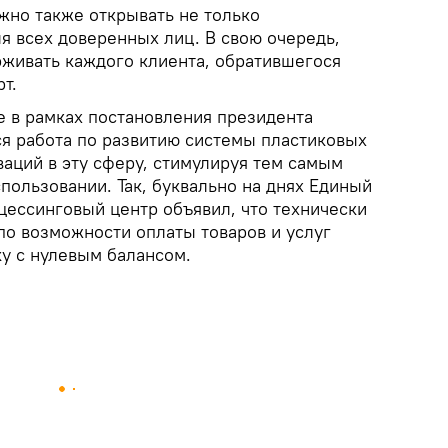
но также открывать не только
ля всех доверенных лиц. В свою очередь,
живать каждого клиента, обратившегося
т.
е в рамках постановления президента
я работа по развитию системы пластиковых
аций в эту сферу, стимулируя тем самым
спользовании. Так, буквально на днях Единый
ессинговый центр объявил, что технически
по возможности оплаты товаров и услуг
ку с нулевым балансом.