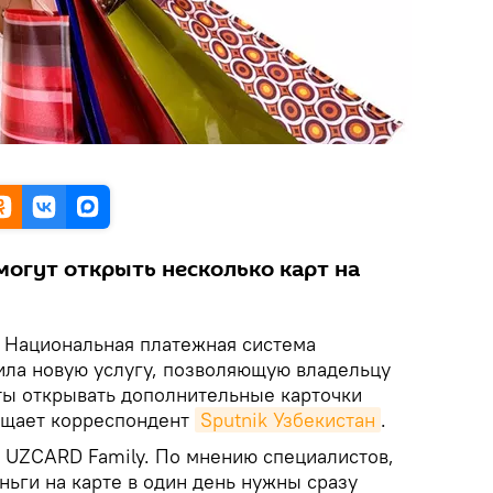
могут открыть несколько карт на
Национальная платежная система
тила новую услугу, позволяющую владельцу
ты открывать дополнительные карточки
общает корреспондент
Sputnik Узбекистан
.
 UZCARD Family. По мнению специалистов,
еньги на карте в один день нужны сразу