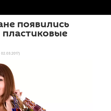
ане появились
" пластиковые
7 02.03.2017
)