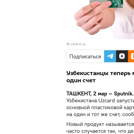
©
uzcard.uz
Подписаться
Узбекистанцы теперь 
один счет
ТАШКЕНТ, 2 мар — Sputnik.
Узбекистана Uzcard запус
основной пластиковой кар
на один и тот же счет, со
Новый продукт называется
часто случается так, что д