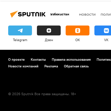
Узбекистан
НОВОСТИ
ПОЛИ
Telegram
Дзен
OK
VK
О проекте
Контакты
Правила использования
Политик
Новости компаний
Реклама
Обратная связь
© 2026 Sputnik Все права защищены. 18+