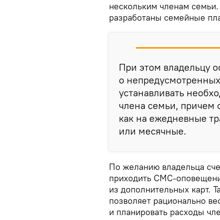
нескольким членам семьи.
разработаны семейные пла
При этом владельцу о
о непредусмотренных 
устанавливать необх
члена семьи, причем 
как на ежедневные тр
или месячные.
По желанию владельца сче
приходить СМС-оповещени
из дополнительных карт. Т
позволяет рационально ве
и планировать расходы чл