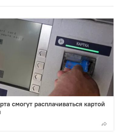
рта смогут расплачиваться картой
м