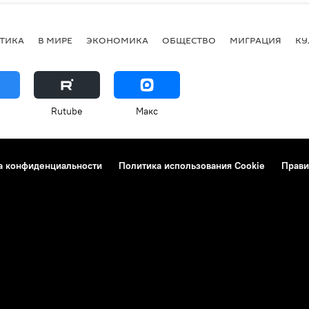
ТИКА
В МИРЕ
ЭКОНОМИКА
ОБЩЕСТВО
МИГРАЦИЯ
КУ
Rutube
Макс
а конфиденциальности
Политика использования Cookie
Прави