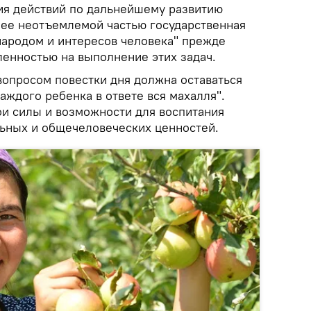
ия действий по дальнейшему развитию
 ее неотъемлемой частью государственная
народом и интересов человека" прежде
ленностью на выполнение этих задач.
вопросом повестки дня должна оставаться
аждого ребенка в ответе вся махалля".
ои силы и возможности для воспитания
ьных и общечеловеческих ценностей.