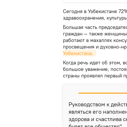
Сегодня в Узбекистане 72
здравоохранения, культур
Большая часть председате
граждан — также женщины
работают в махаллях конс
просвещения и духовно-нр
Узбекистана. 
Когда речь идет об этом, 
большое уважение, постоя
страны проявлял первый п
Руководством к действ
являться его наполне
здорова и счастлива 
будет все общество".