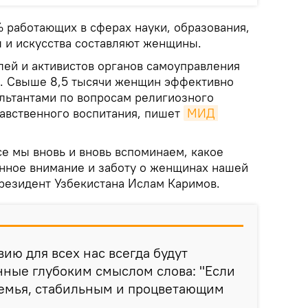
% работающих в сферах науки, образования,
ы и искусства составляют женщины.
лей и активистов органов самоуправления
. Свыше 8,5 тысячи женщин эффективно
ультантами по вопросам религиозного
авственного воспитания, пишет
МИД 
все мы вновь и вновь вспоминаем, какое
нное внимание и заботу о женщинах нашей
резидент Узбекистана Ислам Каримов.
ию для всех нас всегда будут
нные глубоким смыслом слова: "Если
семья, стабильным и процветающим