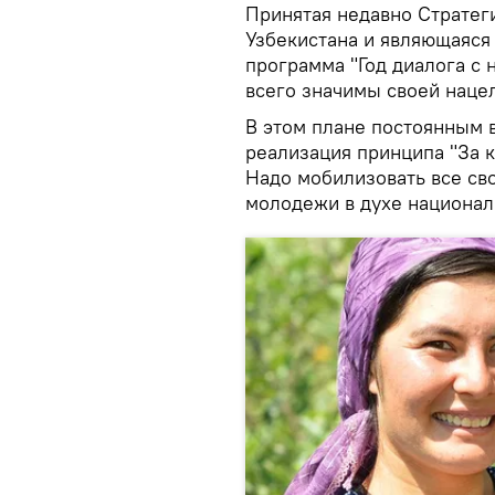
Принятая недавно Стратег
Узбекистана и являющаяся
программа "Год диалога с 
всего значимы своей наце
В этом плане постоянным 
реализация принципа "За к
Надо мобилизовать все св
молодежи в духе национал