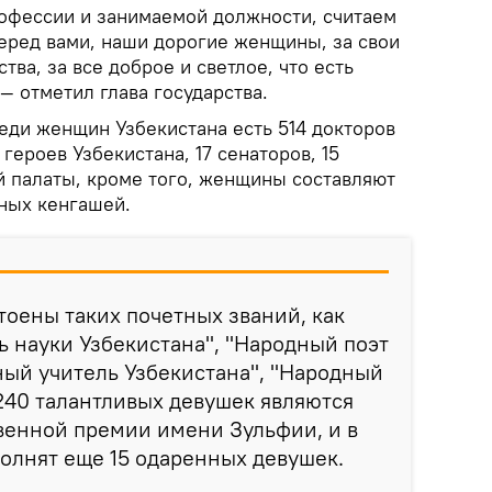
рофессии и занимаемой должности, считаем
перед вами, наши дорогие женщины, за свои
тва, за все доброе и светлое, что есть
 — отметил глава государства.
еди женщин Узбекистана есть 514 докторов
 героев Узбекистана, 17 сенаторов, 15
й палаты, кроме того, женщины составляют
ных кенгашей.
оены таких почетных званий, как
 науки Узбекистана", "Народный поэт
ный учитель Узбекистана", "Народный
 240 талантливых девушек являются
венной премии имени Зульфии, и в
полнят еще 15 одаренных девушек.