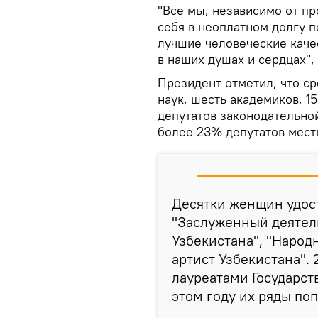
"Все мы, независимо от п
себя в неоплатном долгу 
лучшие человеческие качес
в наших душах и сердцах",
Президент отметил, что ср
наук, шесть академиков, 15
депутатов законодательно
более 23% депутатов мест
Десятки женщин удост
"Заслуженный деятель
Узбекистана", "Народ
артист Узбекистана".
лауреатами Государст
этом году их ряды по