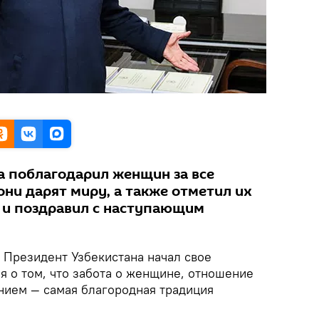
а поблагодарил женщин за все
 они дарят миру, а также отметил их
й и поздравил с наступающим
.
Президент Узбекистана начал свое
я о том, что забота о женщине, отношение
ением — самая благородная традиция