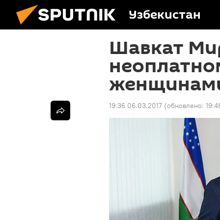
Узбекистан
Шавкат Мир
неоплатно
женщинам
19:36 06.03.2017
(обновлено:
19:4