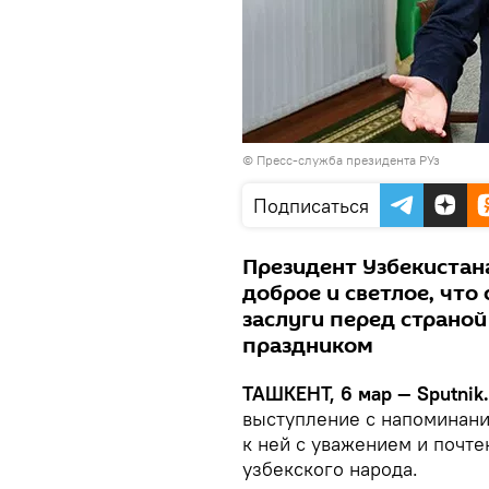
© Пресс-служба президента РУз
Подписаться
Президент Узбекистан
доброе и светлое, что
заслуги перед страно
праздником
ТАШКЕНТ, 6 мар — Sputnik
выступление с напоминани
к ней с уважением и почт
узбекского народа.