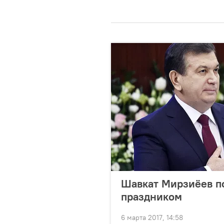
Шавкат Мирзиёев п
праздником
6 марта 2017, 14:58