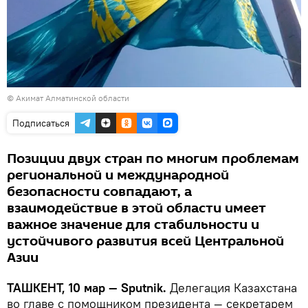
© Акимат Алматинской области
Подписаться
Позиции двух стран по многим проблемам
региональной и международной
безопасности совпадают, а
взаимодействие в этой области имеет
важное значение для стабильности и
устойчивого развития всей Центральной
Азии
ТАШКЕНТ, 10 мар — Sputnik.
Делегация Казахстана
во главе с помощником президента — секретарем