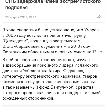
СНБ задержала члена экстремистского
подполья
23 марта 2017, 13:17
В ходе следствия было установлено, что Умаров
в 2005 году вступил в подпольную группу
"Джихадизм", созданную экстремистом
Э.Эгамбердиевым, осужденным в 2010 году
Ферганским областным уголовным судом на 17 лет.
В ней он состоял в течение пяти лет, изучал
видеообращения покойного лидера Исламского
движения Узбекистана Тахира Юлдашева,
литературу экстремистского характера. Умаров
ежемесячно осуществлял финансовые взносы
в так называемый фонд Байтул-мол, средства
которого предназначались для поддержки семей
осужденных сторонников.