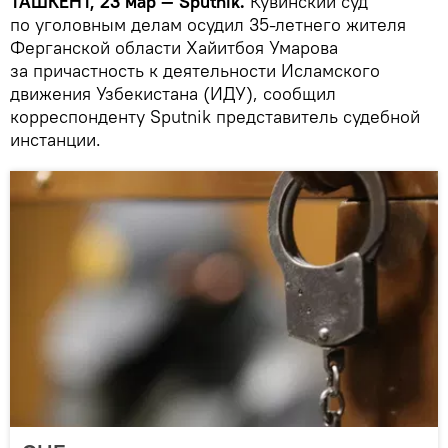
ТАШКЕНТ, 23 мар — Sputnik.
Кувинский суд
по уголовным делам осудил 35-летнего жителя
Ферганской области Хайитбоя Умарова
за причастность к деятельности Исламского
движения Узбекистана (ИДУ), сообщил
корреспонденту Sputnik представитель судебной
инстанции.