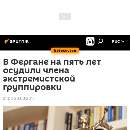
РУС
Узбекистан
В Фергане на пять лет
осудили члена
экстремистской
группировки
21:00 23.03.2017